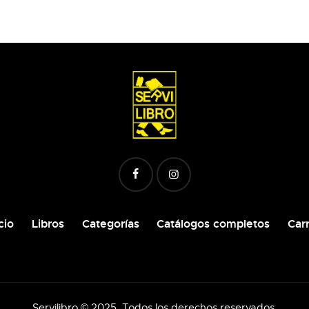
cio
Libros
Categorías
Catálogos completos
Carr
Servilibro © 2025. Todos los derechos reservados.