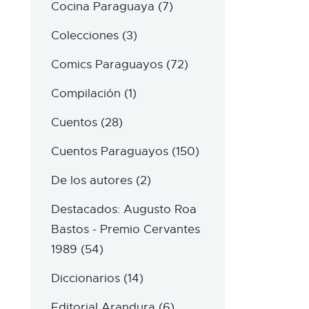
Cocina Paraguaya
(7)
Colecciones
(3)
Comics Paraguayos
(72)
Compilación
(1)
Cuentos
(28)
Cuentos Paraguayos
(150)
De los autores
(2)
Destacados: Augusto Roa
Bastos - Premio Cervantes
1989
(54)
Diccionarios
(14)
Editorial Arandura
(6)