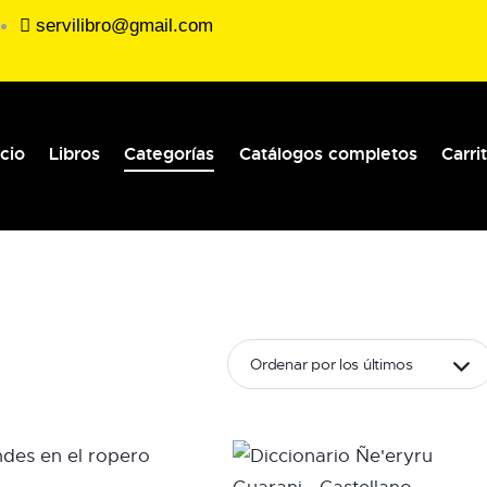
servilibro@gmail.com
icio
Libros
Categorías
Catálogos completos
Carri