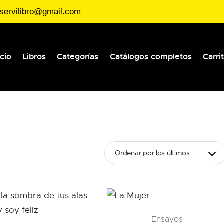
servilibro@gmail.com
icio
Libros
Categorías
Catálogos completos
Carri
Ensayos