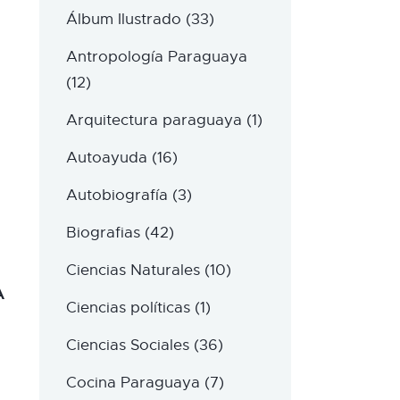
Álbum Ilustrado
(33)
Antropología Paraguaya
(12)
Arquitectura paraguaya
(1)
Autoayuda
(16)
Autobiografía
(3)
Biografias
(42)
Ciencias Naturales
(10)
A
Ciencias políticas
(1)
Ciencias Sociales
(36)
Cocina Paraguaya
(7)