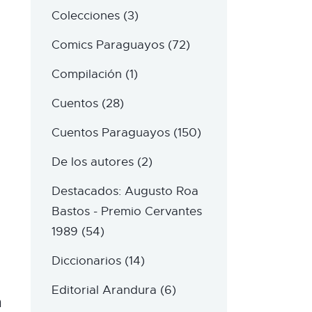
Colecciones
(3)
Comics Paraguayos
(72)
Compilación
(1)
Cuentos
(28)
Cuentos Paraguayos
(150)
De los autores
(2)
Destacados: Augusto Roa
Bastos - Premio Cervantes
1989
(54)
Diccionarios
(14)
Editorial Arandura
(6)
a