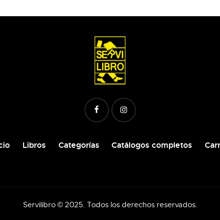
cio
Libros
Categorías
Catálogos completos
Carr
Servilibro © 2025. Todos los derechos reservados.