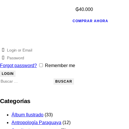
₲
40.000
COMPRAR AHORA
Forgot password?
Remember me
Categorías
Álbum Ilustrado
(33)
Antropología Paraguaya
(12)