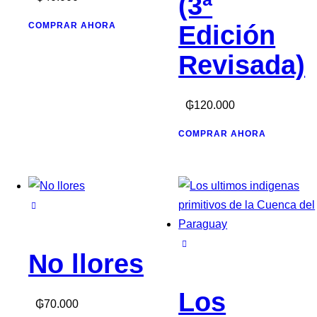
(3ª
COMPRAR AHORA
Edición
Revisada)
₲
120.000
COMPRAR AHORA
No llores
Los
₲
70.000