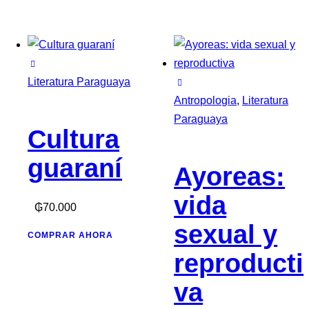
Literatura Paraguaya
Antropologia
,
Literatura
Paraguaya
Cultura
guaraní
Ayoreas:
vida
₲
70.000
sexual y
COMPRAR AHORA
reproducti
va