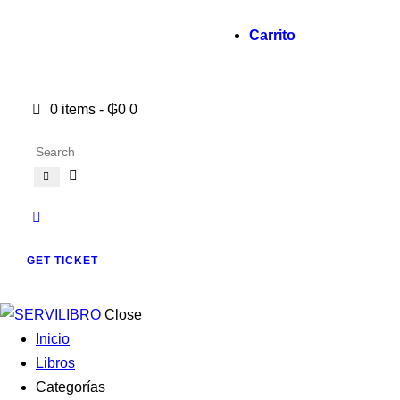
Carrito
0 items
-
₲0
0
GET TICKET
Close
Inicio
Libros
Categorías