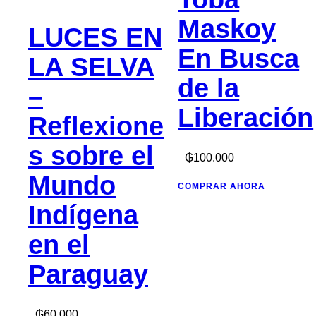
Maskoy
LUCES EN
En Busca
LA SELVA
de la
–
Liberación
Reflexione
s sobre el
₲
100.000
Mundo
COMPRAR AHORA
Indígena
en el
Paraguay
₲
60.000