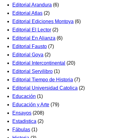
Editorial Arandura
(6)
Editorial Atlas
(2)
Editorial Ediciones Montoya
(6)
Editorial El Lector
(2)
Editorial En Alianza
(6)
Editorial Fausto
(7)
Editorial Goya
(2)
Editorial Intercontinental
(20)
Editorial Servilibro
(1)
Editorial Tiempo de Historia
(7)
Editorial Universidad Catolica
(2)
Educación
(1)
Educación y Arte
(79)
Ensayos
(208)
Estadistica
(2)
Fábulas
(1)
Historia
(3)