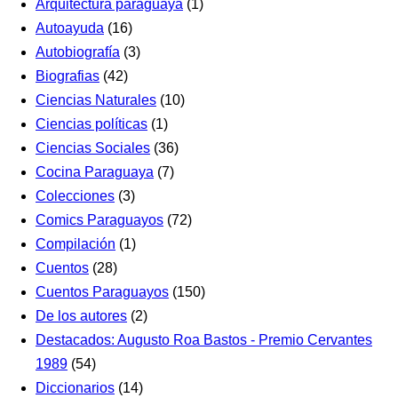
Arquitectura paraguaya
(1)
Autoayuda
(16)
Autobiografía
(3)
Biografias
(42)
Ciencias Naturales
(10)
Ciencias políticas
(1)
Ciencias Sociales
(36)
Cocina Paraguaya
(7)
Colecciones
(3)
Comics Paraguayos
(72)
Compilación
(1)
Cuentos
(28)
Cuentos Paraguayos
(150)
De los autores
(2)
Destacados: Augusto Roa Bastos - Premio Cervantes
1989
(54)
Diccionarios
(14)