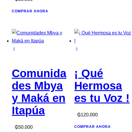
COMPRAR AHORA
Comunida
¡ Qué
des Mbya
Hermosa
y Maká en
es tu Voz !
Itapúa
₲
120.000
₲
50.000
COMPRAR AHORA