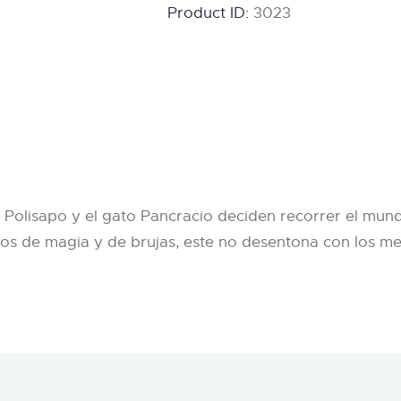
Product ID:
3023
 Polisapo y el gato Pancracio deciden recorrer el mun
os de magia y de brujas, este no desentona con los me