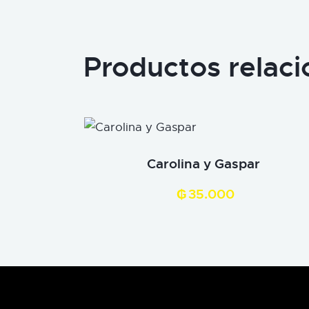
Productos relac
Carolina y Gaspar
₲
35.000