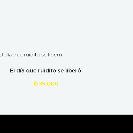
El día que ruidito se liberó
₲
35.000