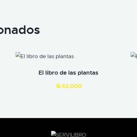
ionados
El libro de las plantas
₲
42.000