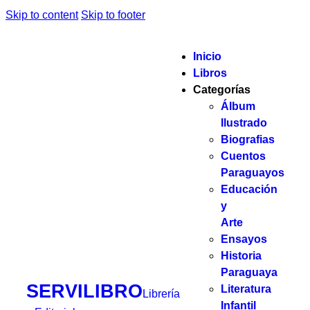
Skip to content
Skip to footer
Inicio
Libros
Categorías
Álbum
Ilustrado
Biografias
Cuentos
Paraguayos
Educación
y
Arte
Ensayos
Historia
Paraguaya
SERVILIBRO
Literatura
Librería
Infantil