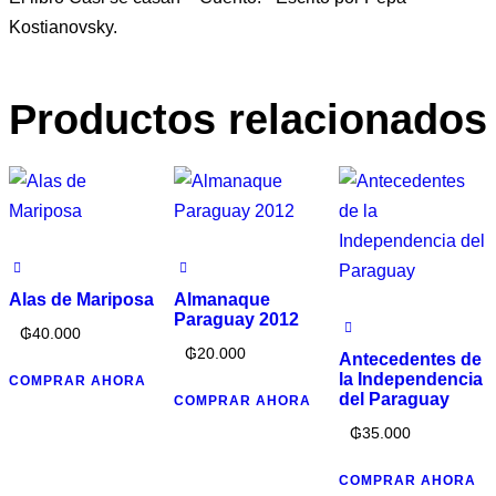
Kostianovsky.
Productos relacionados
Alas de Mariposa
Almanaque
Paraguay 2012
₲
40.000
₲
20.000
Antecedentes de
la Independencia
COMPRAR AHORA
del Paraguay
COMPRAR AHORA
₲
35.000
COMPRAR AHORA