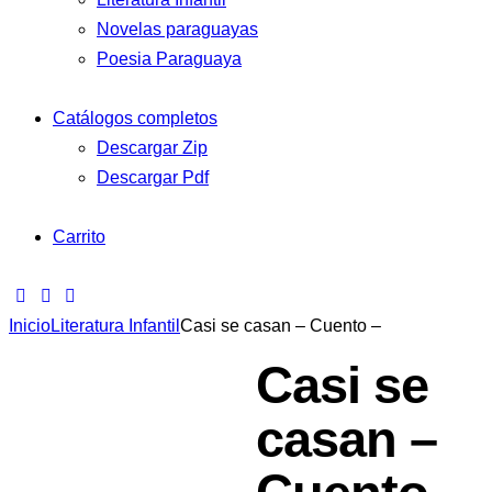
Novelas paraguayas
Poesia Paraguaya
Catálogos completos
Descargar Zip
Descargar Pdf
Carrito
Inicio
Literatura Infantil
Casi se casan – Cuento –
Casi se
casan –