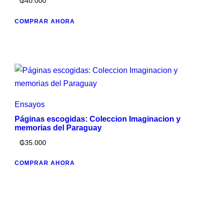
₲
40.000
COMPRAR AHORA
Ensayos
Páginas escogidas: Coleccion Imaginacion y
memorias del Paraguay
₲
35.000
COMPRAR AHORA