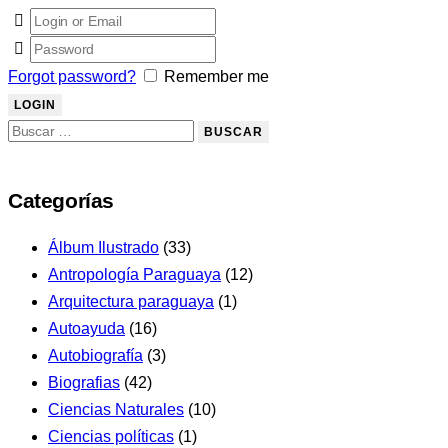
Forgot password?
Remember me
Categorías
Álbum Ilustrado
(33)
Antropología Paraguaya
(12)
Arquitectura paraguaya
(1)
Autoayuda
(16)
Autobiografía
(3)
Biografias
(42)
Ciencias Naturales
(10)
Ciencias políticas
(1)