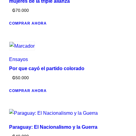
mujeres de la triple alianza
₲
70.000
COMPRAR AHORA
Ensayos
Por que cayó el partido colorado
₲
50.000
COMPRAR AHORA
Paraguay: El Nacionalismo y la Guerra