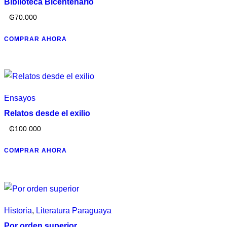
Biblioteca Bicentenario
₲
70.000
COMPRAR AHORA
Ensayos
Relatos desde el exilio
₲
100.000
COMPRAR AHORA
Historia
,
Literatura Paraguaya
Por orden superior