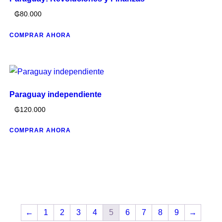
₲
80.000
COMPRAR AHORA
Paraguay independiente
₲
120.000
COMPRAR AHORA
←
1
2
3
4
5
6
7
8
9
→