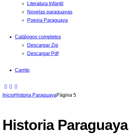
Literatura Infantil
Novelas paraguayas
Poesia Paraguaya
Catálogos completos
Descargar Zip
Descargar Pdf
Carrito
Inicio
Historia Paraguaya
Página 5
Historia Paraguaya