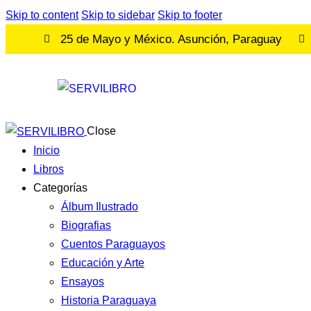
Skip to content
Skip to sidebar
Skip to footer
25 de Mayo y México. Asunción, Paraguay
Close
Inicio
Libros
Categorías
Álbum Ilustrado
Biografias
Cuentos Paraguayos
Educación y Arte
Ensayos
Historia Paraguaya