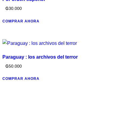
₲
30.000
COMPRAR AHORA
Paraguay : los archivos del terror
₲
50.000
COMPRAR AHORA