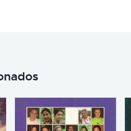
ionados