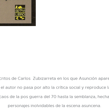
critos de Carlos Zubizarreta en los que Asunción apar
l autor no pasa por alto la crítica social y reproduce 
caos de la pos guerra del 70 hasta la semblanza, hecha c
personajes inolvidables de la escena asuncena.