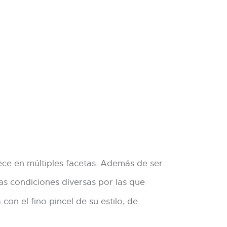
ece en múltiples facetas. Además de ser
las condiciones diversas por las que
on el fino pincel de su estilo, de