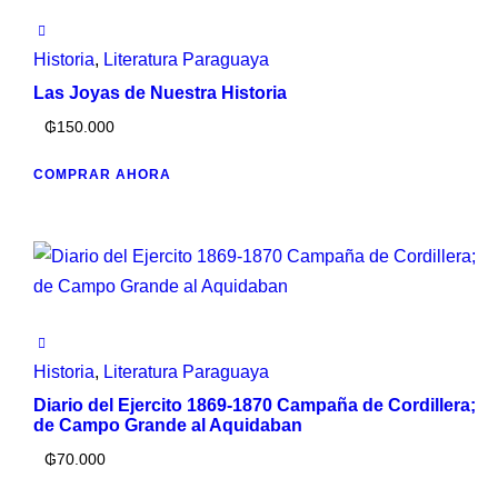
Historia
,
Literatura Paraguaya
Las Joyas de Nuestra Historia
₲
150.000
COMPRAR AHORA
Historia
,
Literatura Paraguaya
Diario del Ejercito 1869-1870 Campaña de Cordillera;
de Campo Grande al Aquidaban
₲
70.000