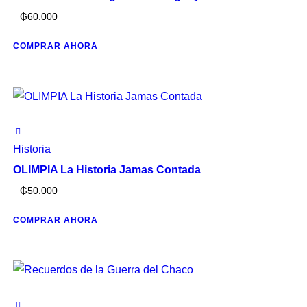
₲
60.000
COMPRAR AHORA
Historia
OLIMPIA La Historia Jamas Contada
₲
50.000
COMPRAR AHORA