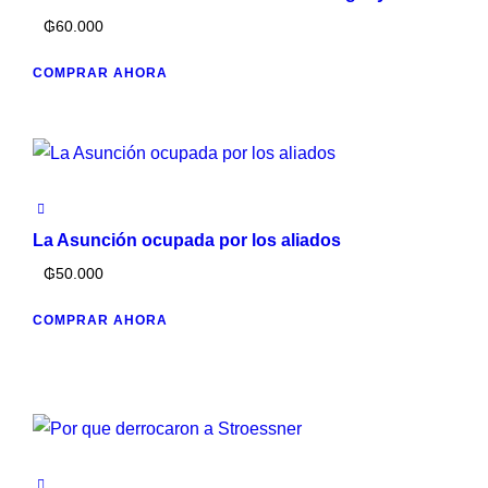
₲
60.000
COMPRAR AHORA
La Asunción ocupada por los aliados
₲
50.000
COMPRAR AHORA