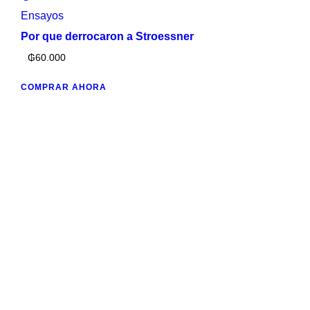
Ensayos
Por que derrocaron a Stroessner
₲
60.000
COMPRAR AHORA