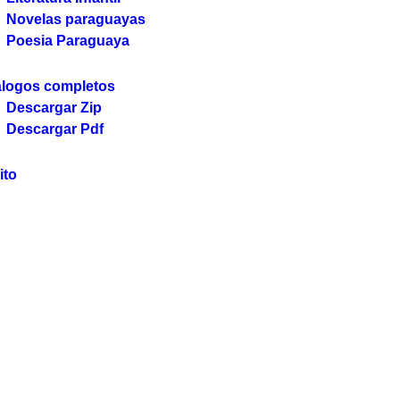
Novelas paraguayas
Poesia Paraguaya
álogos completos
Descargar Zip
Descargar Pdf
ito