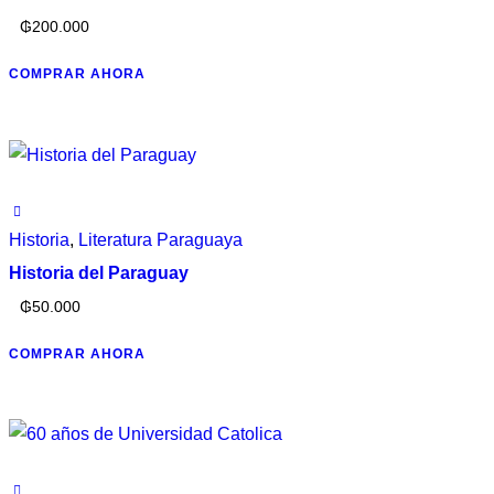
₲
200.000
COMPRAR AHORA
Historia
,
Literatura Paraguaya
Historia del Paraguay
₲
50.000
COMPRAR AHORA