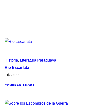
Historia
,
Literatura Paraguaya
Rio Escarlata
₲
50.000
COMPRAR AHORA