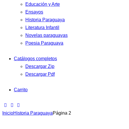
Educación y Arte
Ensayos
Historia Paraguaya
Literatura Infantil
Novelas paraguayas
Poesia Paraguaya
Catálogos completos
Descargar Zip
Descargar Pdf
Carrito
Inicio
Historia Paraguaya
Página 2