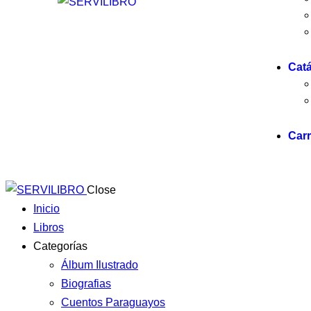
Cat
Carr
Close
Inicio
Libros
Categorías
Álbum Ilustrado
Biografias
Cuentos Paraguayos