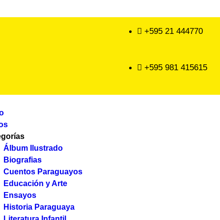
+595 21 444770
+595 981 415615
io
os
egorías
Álbum Ilustrado
Biografias
Cuentos Paraguayos
Educación y Arte
Ensayos
Historia Paraguaya
Literatura Infantil