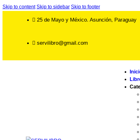
Skip to content
Skip to sidebar
Skip to footer
25 de Mayo y México. Asunción, Paraguay
servilibro@gmail.com
Inic
Libr
Cat