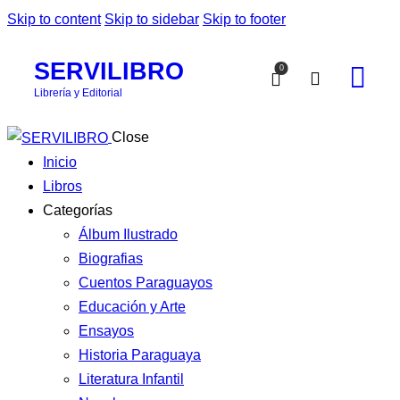
Skip to content
Skip to sidebar
Skip to footer
SERVILIBRO
0
Librería y Editorial
Close
Inicio
Libros
Categorías
Álbum Ilustrado
Biografias
Cuentos Paraguayos
Educación y Arte
Ensayos
Historia Paraguaya
Literatura Infantil