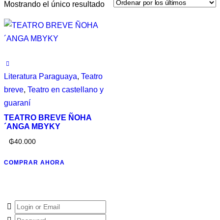
Mostrando el único resultado
Literatura Paraguaya
,
Teatro
breve
,
Teatro en castellano y
guaraní
TEATRO BREVE ÑOHA
´ANGA MBYKY
₲
40.000
COMPRAR AHORA