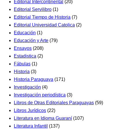
Editorial Intercontinental
(20)
Editorial Servilibro
(1)
Editorial Tiempo de Historia
(7)
Editorial Universidad Catolica
(2)
Educación
(1)
Educación y Arte
(79)
Ensayos
(208)
Estadistica
(2)
Fábulas
(1)
Historia
(3)
Historia Paraguaya
(171)
Investigación
(4)
Investigación periodística
(3)
Libros de Otras Editoriales Paraguayas
(59)
Libros Jurídicos
(22)
Literatura en Idioma Guaraní
(107)
Literatura Infantil
(137)