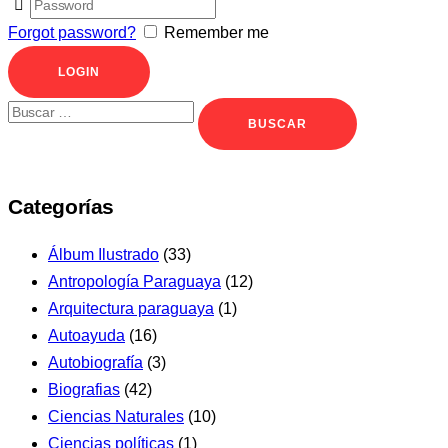
Forgot password?
Remember me
Categorías
Álbum Ilustrado
(33)
Antropología Paraguaya
(12)
Arquitectura paraguaya
(1)
Autoayuda
(16)
Autobiografía
(3)
Biografias
(42)
Ciencias Naturales
(10)
Ciencias políticas
(1)