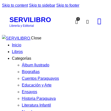
Skip to content
Skip to sidebar
Skip to footer
SERVILIBRO
0
Librería y Editorial
Close
Inicio
Libros
Categorías
Álbum Ilustrado
Biografias
Cuentos Paraguayos
Educación y Arte
Ensayos
Historia Paraguaya
Literatura Infantil