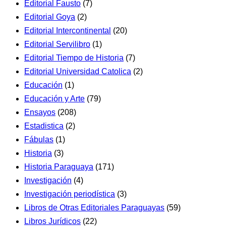
Editorial Fausto
(7)
Editorial Goya
(2)
Editorial Intercontinental
(20)
Editorial Servilibro
(1)
Editorial Tiempo de Historia
(7)
Editorial Universidad Catolica
(2)
Educación
(1)
Educación y Arte
(79)
Ensayos
(208)
Estadistica
(2)
Fábulas
(1)
Historia
(3)
Historia Paraguaya
(171)
Investigación
(4)
Investigación periodística
(3)
Libros de Otras Editoriales Paraguayas
(59)
Libros Jurídicos
(22)