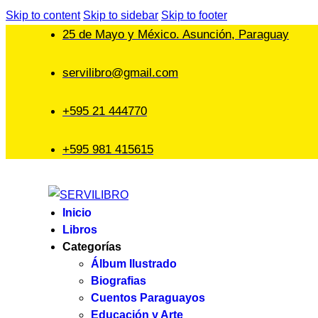
Skip to content
Skip to sidebar
Skip to footer
25 de Mayo y México. Asunción, Paraguay
servilibro@gmail.com
+595 21 444770
+595 981 415615
Inicio
Libros
Categorías
Álbum Ilustrado
Biografias
Cuentos Paraguayos
Educación y Arte