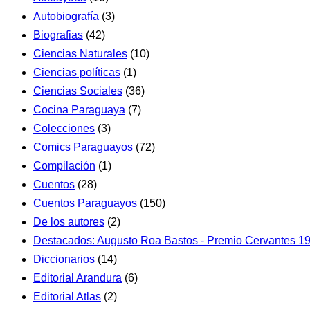
Autobiografía
(3)
Biografias
(42)
Ciencias Naturales
(10)
Ciencias políticas
(1)
Ciencias Sociales
(36)
Cocina Paraguaya
(7)
Colecciones
(3)
Comics Paraguayos
(72)
Compilación
(1)
Cuentos
(28)
Cuentos Paraguayos
(150)
De los autores
(2)
Destacados: Augusto Roa Bastos - Premio Cervantes 1
Diccionarios
(14)
Editorial Arandura
(6)
Editorial Atlas
(2)