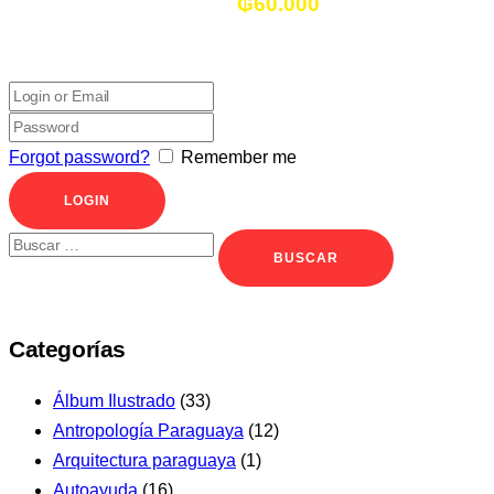
₲
60.000
Forgot password?
Remember me
Buscar:
Categorías
Álbum Ilustrado
(33)
Antropología Paraguaya
(12)
Arquitectura paraguaya
(1)
Autoayuda
(16)