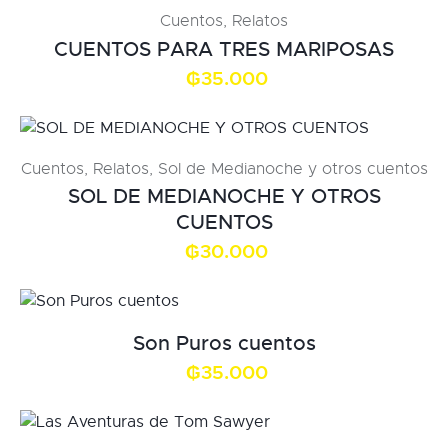
Cuentos
,
Relatos
CUENTOS PARA TRES MARIPOSAS
₲
35.000
Cuentos
,
Relatos
,
Sol de Medianoche y otros cuentos
SOL DE MEDIANOCHE Y OTROS
CUENTOS
₲
30.000
Son Puros cuentos
₲
35.000