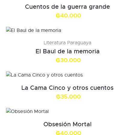
Cuentos de la guerra grande
₲
40.000
Literatura Paraguaya
El Baul de la memoria
₲
30.000
La Cama Cinco y otros cuentos
₲
35.000
Obsesión Mortal
₲
40.000