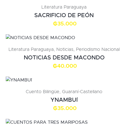
Literatura Paraguaya
SACRIFICIO DE PEÓN
₲
35.000
Literatura Paraguaya
,
Noticias
,
Periodismo Nacional
NOTICIAS DESDE MACONDO
₲
40.000
Cuento Bilingüe
,
Guaraní-Castellano
YNAMBU´I
₲
35.000