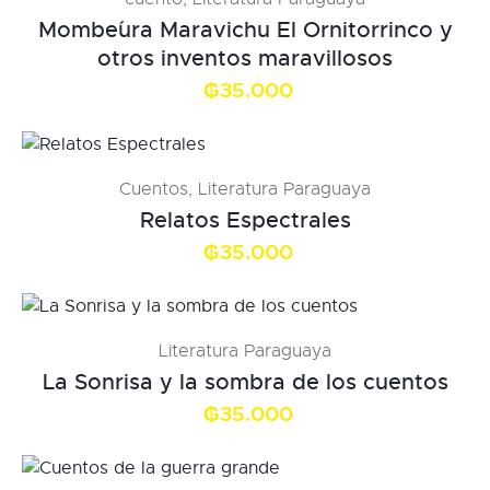
Mombe´ura Maravichu El Ornitorrinco y
otros inventos maravillosos
₲
35.000
Cuentos
,
Literatura Paraguaya
Relatos Espectrales
₲
35.000
Literatura Paraguaya
La Sonrisa y la sombra de los cuentos
₲
35.000