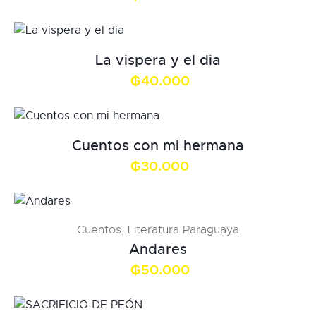
La vispera y el dia
₲
40.000
Cuentos con mi hermana
₲
30.000
Cuentos
,
Literatura Paraguaya
Andares
₲
50.000