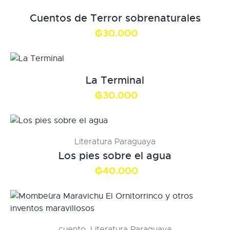
Cuentos de Terror sobrenaturales
₲
30.000
La Terminal
₲
30.000
Literatura Paraguaya
Los pies sobre el agua
₲
40.000
cuento
,
Literatura Paraguaya