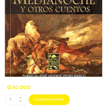
₲
30.000
COMPRAR AHORA