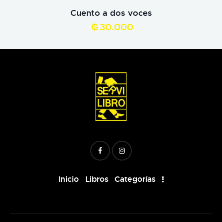
Cuento a dos voces
₲
30.000
Inicio
Libros
Categorías