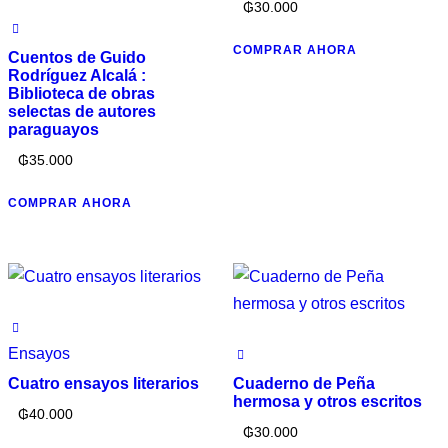
₲
30.000
COMPRAR AHORA
Cuentos de Guido
Rodríguez Alcalá :
Biblioteca de obras
selectas de autores
paraguayos
₲
35.000
COMPRAR AHORA
Ensayos
Cuatro ensayos literarios
Cuaderno de Peña
hermosa y otros escritos
₲
40.000
₲
30.000