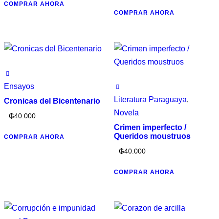
COMPRAR AHORA
COMPRAR AHORA
Ensayos
Literatura Paraguaya
,
Cronicas del Bicentenario
Novela
₲
40.000
Crimen imperfecto /
Queridos moustruos
COMPRAR AHORA
₲
40.000
COMPRAR AHORA