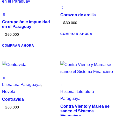
Corazon de arcilla
Corrupción e impunidad
₲
30.000
en el Paraguay
COMPRAR AHORA
₲
60.000
COMPRAR AHORA
Literatura Paraguaya
,
Novela
Historia
,
Literatura
Paraguaya
Contravida
Contra Viento y Marea se
₲
60.000
saneo el Sistema
Financiero