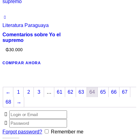
Literatura Paraguaya
Comentarios sobre Yo el
supremo
₲
30.000
COMPRAR AHORA
←
1
2
3
…
61
62
63
64
65
66
67
68
→
Forgot password?
Remember me