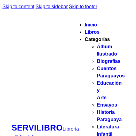
Skip to content
Skip to sidebar
Skip to footer
Inicio
Libros
Categorías
Álbum
Ilustrado
Biografias
Cuentos
Paraguayos
Educación
y
Arte
Ensayos
Historia
Paraguaya
SERVILIBRO
Literatura
Librería
Infantil