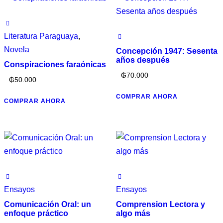
Literatura Paraguaya
,
Novela
Concepción 1947: Sesenta
años después
Conspiraciones faraónicas
₲
70.000
₲
50.000
COMPRAR AHORA
COMPRAR AHORA
Ensayos
Ensayos
Comunicación Oral: un
Comprension Lectora y
enfoque práctico
algo más