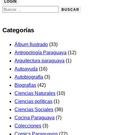
Categorías
Álbum Ilustrado
(33)
Antropología Paraguaya
(12)
Arquitectura paraguaya
(1)
Autoayuda
(16)
Autobiografía
(3)
Biografias
(42)
Ciencias Naturales
(10)
Ciencias políticas
(1)
Ciencias Sociales
(36)
Cocina Paraguaya
(7)
Colecciones
(3)
Comics Paraguayos
(72)