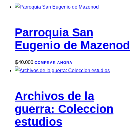
Parroquia San
Eugenio de Mazenod
₲
40.000
COMPRAR AHORA
Archivos de la
guerra: Coleccion
estudios