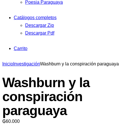
Poesia Paraguaya
Catálogos completos
Descargar Zip
Descargar Pdf
Carrito
Inicio
Investigación
Washburn y la conspiración paraguaya
Washburn y la
conspiración
paraguaya
₲
60.000