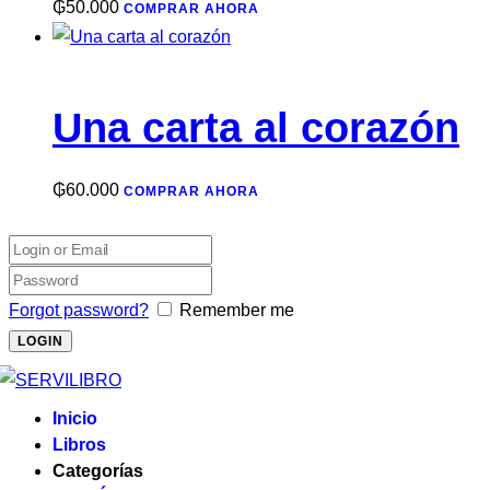
₲
50.000
COMPRAR AHORA
Una carta al corazón
₲
60.000
COMPRAR AHORA
Forgot password?
Remember me
Inicio
Libros
Categorías