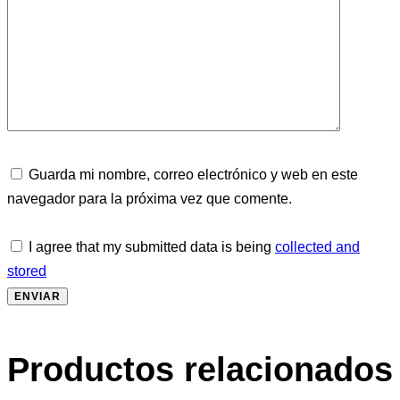
Guarda mi nombre, correo electrónico y web en este
navegador para la próxima vez que comente.
I agree that my submitted data is being
collected and
stored
Productos relacionados