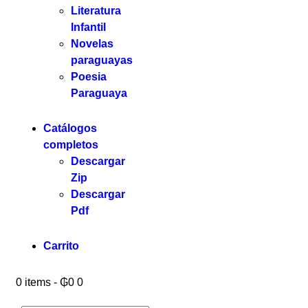
Literatura
Infantil
Novelas
paraguayas
Poesia
Paraguaya
Catálogos
completos
Descargar
Zip
Descargar
Pdf
Carrito
0 items
-
₲0
0