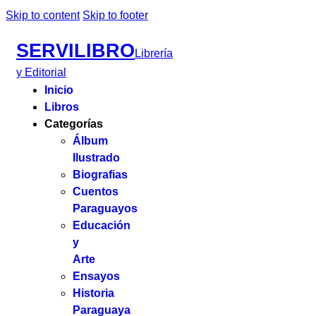
Skip to content
Skip to footer
SERVILIBRO
Librería
y Editorial
Inicio
Libros
Categorías
Álbum
Ilustrado
Biografias
Cuentos
Paraguayos
Educación
y
Arte
Ensayos
Historia
Paraguaya