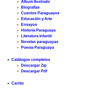
Álbum Ilustrado
Biografias
Cuentos Paraguayos
Educación y Arte
Ensayos
Historia Paraguaya
Literatura Infantil
Novelas paraguayas
Poesia Paraguaya
Catálogos completos
Descargar Zip
Descargar Pdf
Carrito
Servilibro © 2025. Todos los derechos reservados.