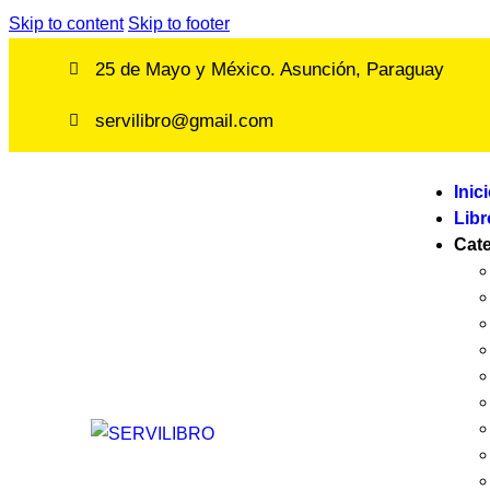
Skip to content
Skip to footer
25 de Mayo y México. Asunción, Paraguay
servilibro@gmail.com
Inic
Libr
Cat