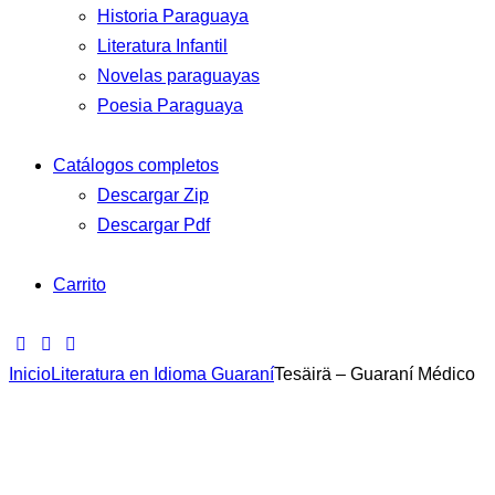
Historia Paraguaya
Literatura Infantil
Novelas paraguayas
Poesia Paraguaya
Catálogos completos
Descargar Zip
Descargar Pdf
Carrito
Inicio
Literatura en Idioma Guaraní
Tesäirä – Guaraní Médico