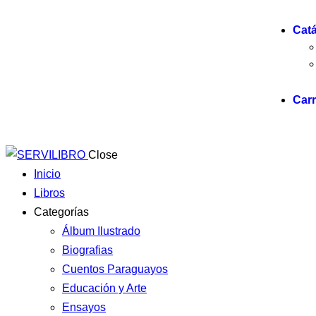
Cat
Carr
Close
Inicio
Libros
Categorías
Álbum Ilustrado
Biografias
Cuentos Paraguayos
Educación y Arte
Ensayos