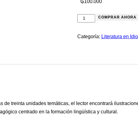
₲
100.000
COMPRAR AHORA
Categoría:
Literatura en Id
s de treinta unidades temáticas, el lector encontrará ilustraci
ógico centrado en la formación lingüística y cultural.