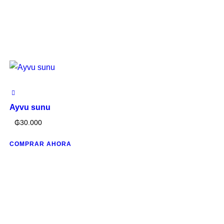
Ayvu sunu
₲
30.000
COMPRAR AHORA