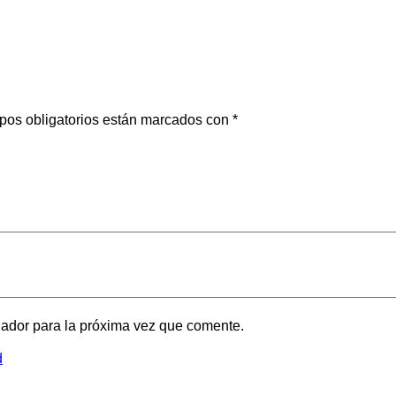
pos obligatorios están marcados con
*
gador para la próxima vez que comente.
d