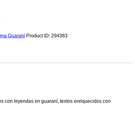
ioma Guaraní
Product ID:
294383
ones con leyendas en guaraní, textos enriquecidos con