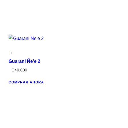
Guarani Ñe’e 2
₲
40.000
COMPRAR AHORA