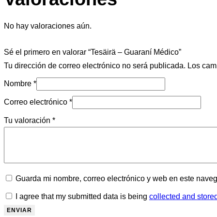
No hay valoraciones aún.
Sé el primero en valorar “Tesäirä – Guaraní Médico”
Tu dirección de correo electrónico no será publicada.
Los cam
Nombre
*
Correo electrónico
*
Tu valoración
*
Guarda mi nombre, correo electrónico y web en este nave
I agree that my submitted data is being
collected and store