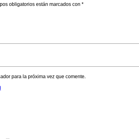
pos obligatorios están marcados con
*
gador para la próxima vez que comente.
d