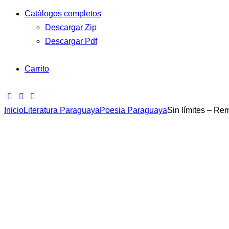
Catálogos completos
Descargar Zip
Descargar Pdf
Carrito
Inicio
Literatura Paraguaya
Poesia Paraguaya
Sin límites – Re