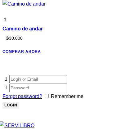
Camino de andar
₲
30.000
COMPRAR AHORA
Forgot password?
Remember me