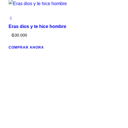
Eras dios y te hice hombre
₲
30.000
COMPRAR AHORA