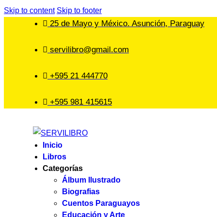
Skip to content
Skip to footer
25 de Mayo y México. Asunción, Paraguay
servilibro@gmail.com
+595 21 444770
+595 981 415615
Inicio
Libros
Categorías
Álbum Ilustrado
Biografias
Cuentos Paraguayos
Educación y Arte