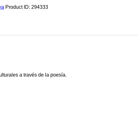
ya
Product ID:
294333
lturales a través de la poesía.