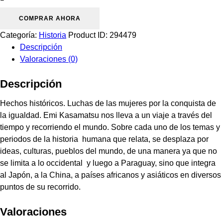
discriminación
solapada
COMPRAR AHORA
cantidad
Categoría:
Historia
Product ID:
294479
Descripción
Valoraciones (0)
Descripción
Hechos históricos. Luchas de las mujeres por la conquista de
la igualdad. Emi Kasamatsu nos lleva a un viaje a través del
tiempo y recorriendo el mundo. Sobre cada uno de los temas y
periodos de la historia humana que relata, se desplaza por
ideas, culturas, pueblos del mundo, de una manera ya que no
se limita a lo occidental y luego a Paraguay, sino que integra
al Japón, a la China, a países africanos y asiáticos en diversos
puntos de su recorrido.
Valoraciones