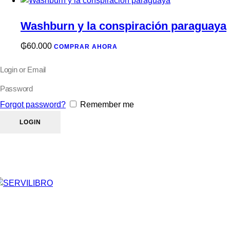
Washburn y la conspiración paraguaya
₲
60.000
COMPRAR AHORA
Forgot password?
Remember me