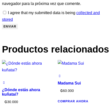
navegador para la próxima vez que comente.
I agree that my submitted data is being
collected and
stored
Productos relacionados
Madama Sui
¿Dónde estás ahora
₲
60.000
kuñatai?
COMPRAR AHORA
₲
30.000