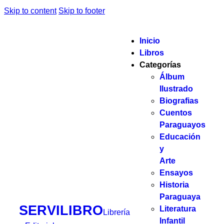
Skip to content
Skip to footer
Inicio
Libros
Categorías
Álbum
Ilustrado
Biografias
Cuentos
Paraguayos
Educación
y
Arte
Ensayos
Historia
Paraguaya
SERVILIBRO
Literatura
Librería
Infantil