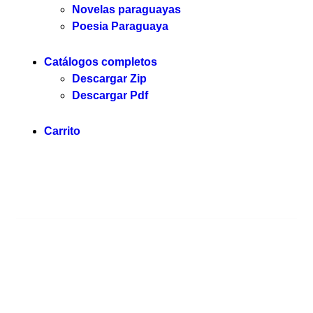
Novelas paraguayas
Poesia Paraguaya
Catálogos completos
Descargar Zip
Descargar Pdf
Carrito
Servilibro © 2025. Todos los derechos reservados.