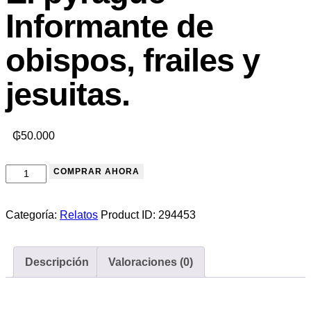
Informante de
obispos, frailes y
jesuitas.
₲
50.000
COMPRAR AHORA
Categoría:
Relatos
Product ID:
294453
Descripción
Valoraciones (0)