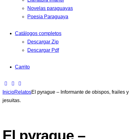
Novelas paraguayas
Poesia Paraguaya
Catálogos completos
Descargar Zip
Descargar Pdf
Carrito
Inicio
Relatos
El pyrague – Informante de obispos, frailes y
jesuitas.
El pyrague –