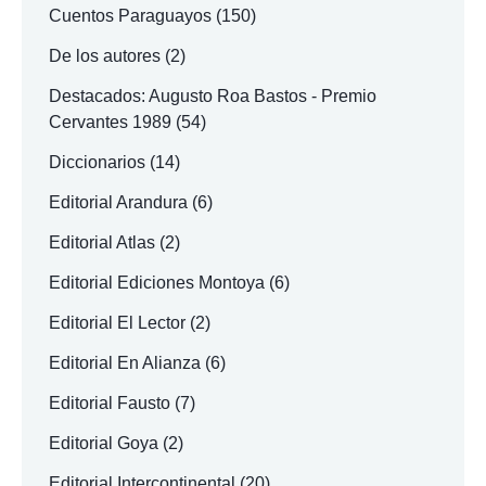
Cuentos Paraguayos
(150)
De los autores
(2)
Destacados: Augusto Roa Bastos - Premio
Cervantes 1989
(54)
Diccionarios
(14)
Editorial Arandura
(6)
Editorial Atlas
(2)
Editorial Ediciones Montoya
(6)
Editorial El Lector
(2)
Editorial En Alianza
(6)
Editorial Fausto
(7)
Editorial Goya
(2)
Editorial Intercontinental
(20)