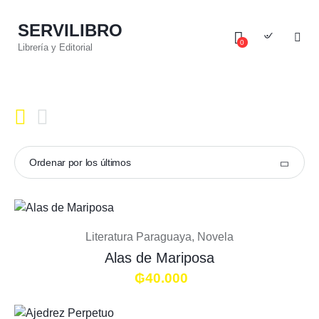
SERVILIBRO
0
Librería y Editorial
Literatura Paraguaya
,
Novela
Alas de Mariposa
₲
40.000