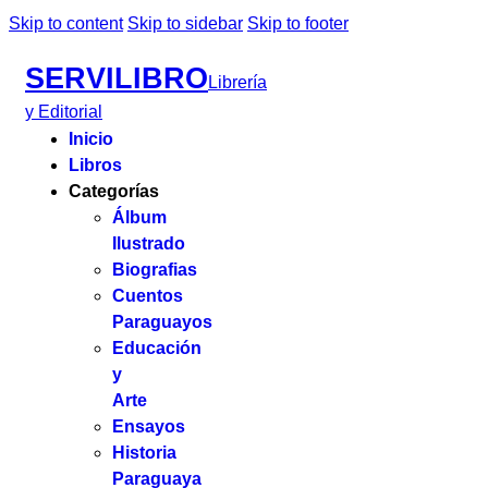
Skip to content
Skip to sidebar
Skip to footer
SERVILIBRO
Librería
y Editorial
Inicio
Libros
Categorías
Álbum
Ilustrado
Biografias
Cuentos
Paraguayos
Educación
y
Arte
Ensayos
Historia
Paraguaya