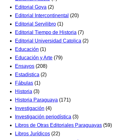
Editorial Goya
(2)
Editorial Intercontinental
(20)
Editorial Servilibro
(1)
Editorial Tiempo de Historia
(7)
Editorial Universidad Catolica
(2)
Educación
(1)
Educación y Arte
(79)
Ensayos
(208)
Estadistica
(2)
Fábulas
(1)
Historia
(3)
Historia Paraguaya
(171)
Investigación
(4)
Investigación periodística
(3)
Libros de Otras Editoriales Paraguayas
(59)
Libros Jurídicos
(22)