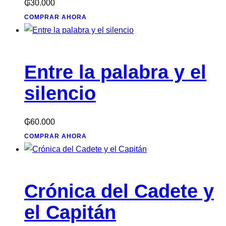
₲
30.000
COMPRAR AHORA
Entre la palabra y el
silencio
₲
60.000
COMPRAR AHORA
Crónica del Cadete y
el Capitán