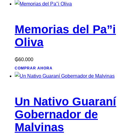
últimos
Memorias del Pa”i
Oliva
₲
60.000
COMPRAR AHORA
Un Nativo Guaraní
Gobernador de
Malvinas