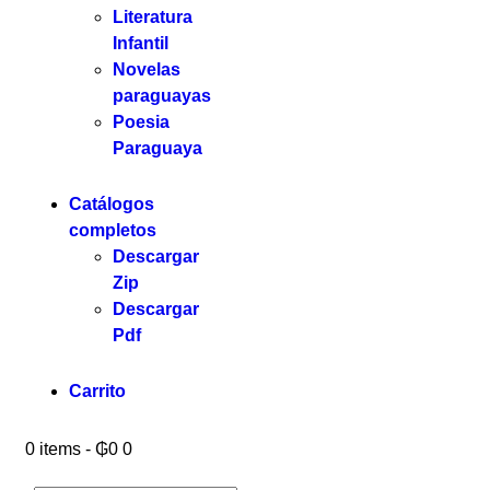
Literatura
Infantil
Novelas
paraguayas
Poesia
Paraguaya
Catálogos
completos
Descargar
Zip
Descargar
Pdf
Carrito
0 items
-
₲0
0