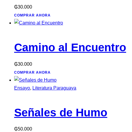
₲
30.000
COMPRAR AHORA
Camino al Encuentro
₲
30.000
COMPRAR AHORA
Ensayo
,
Literatura Paraguaya
Señales de Humo
₲
50.000