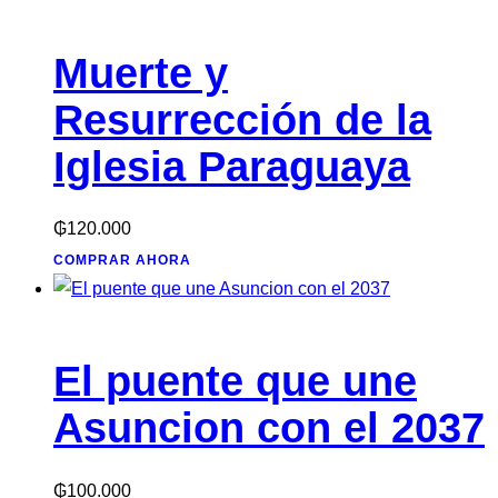
Muerte y
Resurrección de la
Iglesia Paraguaya
₲
120.000
COMPRAR AHORA
El puente que une
Asuncion con el 2037
₲
100.000