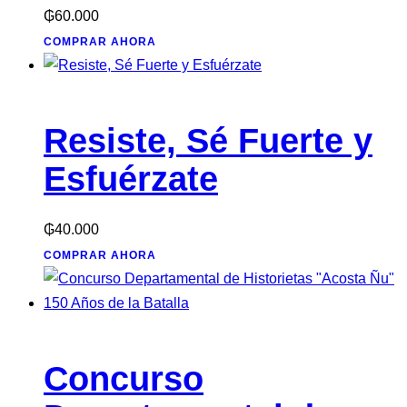
₲
60.000
COMPRAR AHORA
Resiste, Sé Fuerte y
Esfuérzate
₲
40.000
COMPRAR AHORA
Concurso