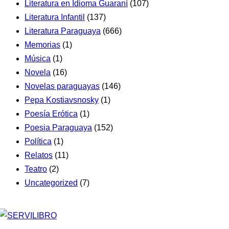
Literatura en Idioma Guaraní
(107)
Literatura Infantil
(137)
Literatura Paraguaya
(666)
Memorias
(1)
Música
(1)
Novela
(16)
Novelas paraguayas
(146)
Pepa Kostiavsnosky
(1)
Poesía Erótica
(1)
Poesia Paraguaya
(152)
Política
(1)
Relatos
(11)
Teatro
(2)
Uncategorized
(7)