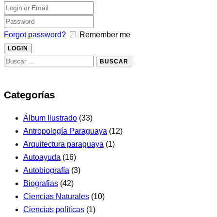
Forgot password?
Remember me
Buscar:
Categorías
Álbum Ilustrado
(33)
Antropología Paraguaya
(12)
Arquitectura paraguaya
(1)
Autoayuda
(16)
Autobiografía
(3)
Biografias
(42)
Ciencias Naturales
(10)
Ciencias políticas
(1)