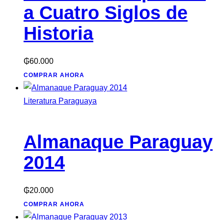
a Cuatro Siglos de
Historia
₲
60.000
COMPRAR AHORA
Literatura Paraguaya
Almanaque Paraguay
2014
₲
20.000
COMPRAR AHORA