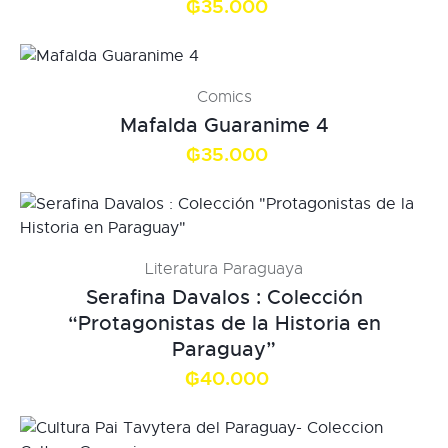
₲
35.000
Comics
Mafalda Guaranime 4
₲
35.000
Literatura Paraguaya
Serafina Davalos : Colección
“Protagonistas de la Historia en
Paraguay”
₲
40.000