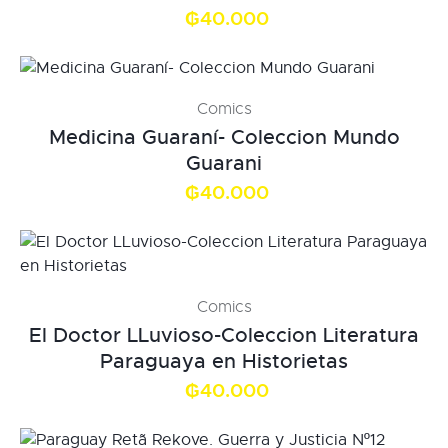
₲
40.000
Comics
Medicina Guaraní- Coleccion Mundo
Guarani
₲
40.000
Comics
El Doctor LLuvioso-Coleccion Literatura
Paraguaya en Historietas
₲
40.000