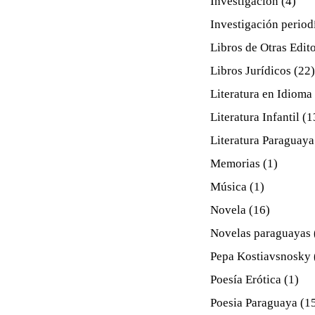
Investigación
(4)
Investigación period
Libros de Otras Edit
Libros Jurídicos
(22)
Literatura en Idioma
Literatura Infantil
(1
Literatura Paraguaya
Memorias
(1)
Música
(1)
Novela
(16)
Novelas paraguayas
Pepa Kostiavsnosky
Poesía Erótica
(1)
Poesia Paraguaya
(1