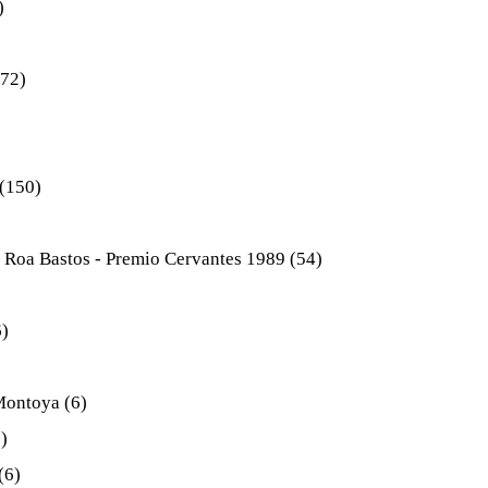
)
(72)
(150)
 Roa Bastos - Premio Cervantes 1989
(54)
6)
 Montoya
(6)
)
(6)