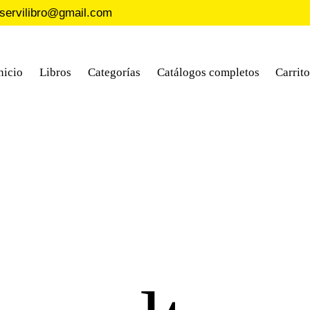
servilibro@gmail.com
nicio
Libros
Categorías
Catálogos completos
Carrit