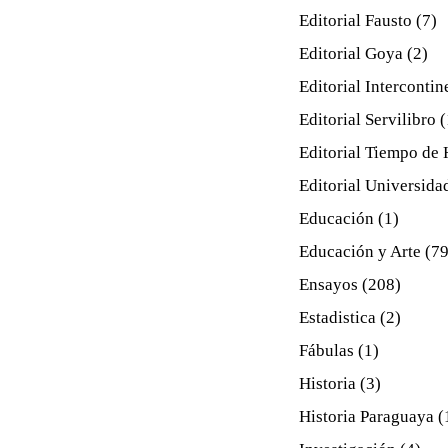
Editorial Fausto
(7)
Editorial Goya
(2)
Editorial Intercontin
Editorial Servilibro
(
Editorial Tiempo de 
Editorial Universida
Educación
(1)
Educación y Arte
(79
Ensayos
(208)
Estadistica
(2)
Fábulas
(1)
Historia
(3)
Historia Paraguaya
(