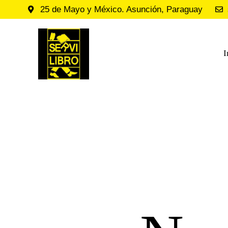
25 de Mayo y México. Asunción, Paraguay
I