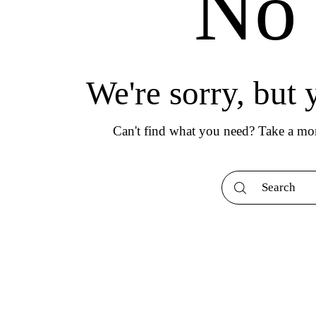
No 
We're sorry, but
Can't find what you need? Take a mo