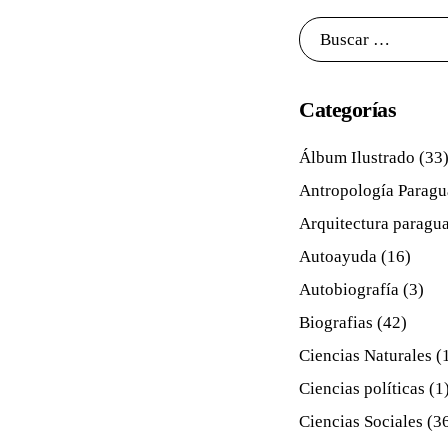
Categorías
Álbum Ilustrado
(33
Antropología Parag
Arquitectura paragu
Autoayuda
(16)
Autobiografía
(3)
Biografias
(42)
Ciencias Naturales
(
Ciencias políticas
(1
Ciencias Sociales
(3