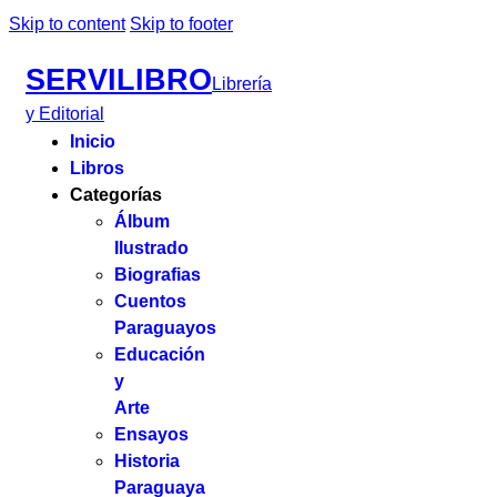
Skip to content
Skip to footer
SERVILIBRO
Librería
y Editorial
Inicio
Libros
Categorías
Álbum
Ilustrado
Biografias
Cuentos
Paraguayos
Educación
y
Arte
Ensayos
Historia
Paraguaya