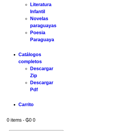
Literatura
Infantil
Novelas
paraguayas
Poesia
Paraguaya
Catálogos
completos
Descargar
Zip
Descargar
Pdf
Carrito
0 items
-
₲0
0