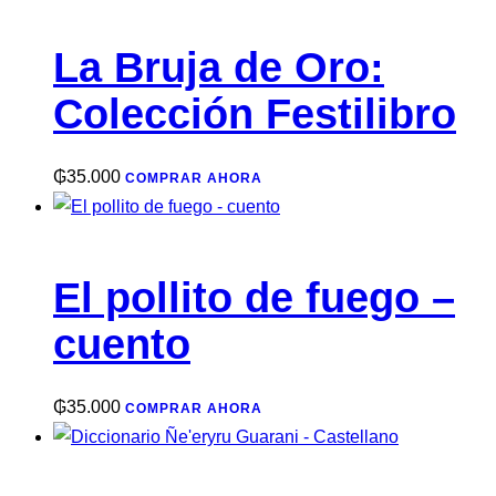
La Bruja de Oro:
Colección Festilibro
₲
35.000
COMPRAR AHORA
El pollito de fuego –
cuento
₲
35.000
COMPRAR AHORA