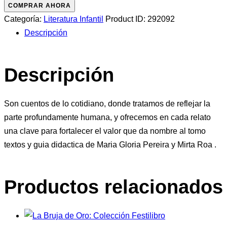
para
COMPRAR AHORA
Contar:
Categoría:
Literatura Infantil
Product ID:
292092
Gratitud
Descripción
cantidad
Descripción
Son cuentos de lo cotidiano, donde tratamos de reflejar la
parte profundamente humana, y ofrecemos en cada relato
una clave para fortalecer el valor que da nombre al tomo
textos y guia didactica de Maria Gloria Pereira y Mirta Roa .
Productos relacionados