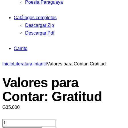
Poesia Paraguaya
Catálogos completos
Descargar Zip
Descargar Pdf
Carrito
Inicio
Literatura Infantil
Valores para Contar: Gratitud
Valores para
Contar: Gratitud
₲
35.000
Valores