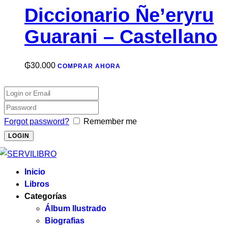
Diccionario Ñe’eryru
Guarani – Castellano
₲
30.000
COMPRAR AHORA
Forgot password?
Remember me
Inicio
Libros
Categorías
Álbum Ilustrado
Biografias