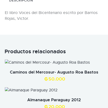
DESCRIPCIÓN
El libro Voces del Bicentenario escrito por Barrios
Rojas, Victor.
Productos relacionados
Caminos del Mercosur- Augusto Roa Bastos
₲
50.000
Almanaque Paraguay 2012
₲
20.000