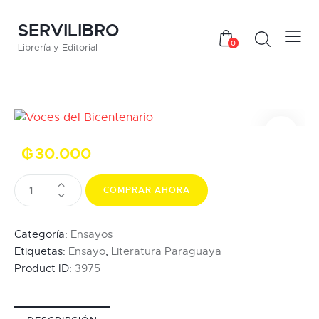
SERVILIBRO
0
Librería y Editorial
₲
30.000
COMPRAR AHORA
Categoría:
Ensayos
Etiquetas:
Ensayo
,
Literatura Paraguaya
Product ID:
3975