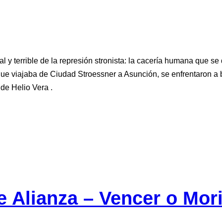
l y terrible de la represión stronista: la cacería humana que 
ue viajaba de Ciudad Stroessner a Asunción, se enfrentaron a b
de Helio Vera .
e Alianza – Vencer o Mori