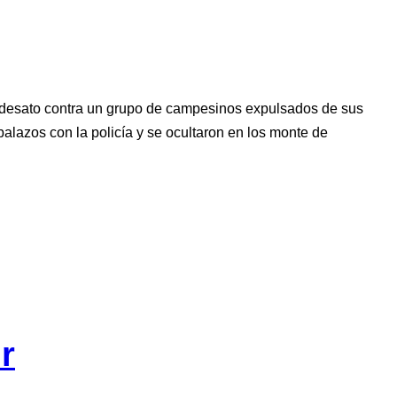
se desato contra un grupo de campesinos expulsados de sus
alazos con la policía y se ocultaron en los monte de
r