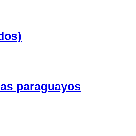
dos)
tas paraguayos