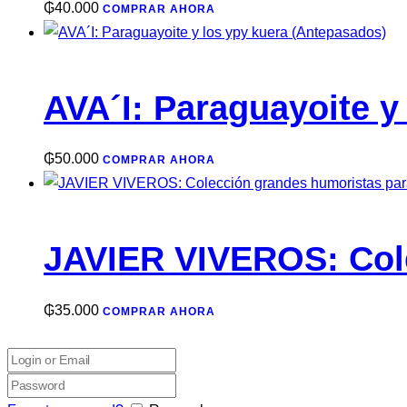
₲
40.000
COMPRAR AHORA
AVA´I: Paraguayoite y
₲
50.000
COMPRAR AHORA
JAVIER VIVEROS: Col
₲
35.000
COMPRAR AHORA