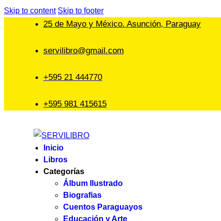
Skip to content
Skip to footer
25 de Mayo y México. Asunción, Paraguay
servilibro@gmail.com
+595 21 444770
+595 981 415615
Inicio
Libros
Categorías
Álbum Ilustrado
Biografias
Cuentos Paraguayos
Educación y Arte