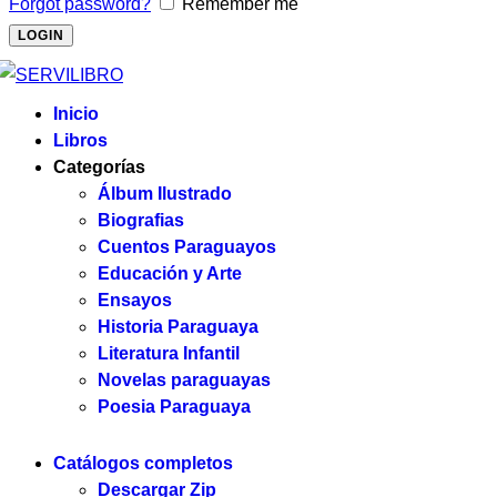
Forgot password?
Remember me
Inicio
Libros
Categorías
Álbum Ilustrado
Biografias
Cuentos Paraguayos
Educación y Arte
Ensayos
Historia Paraguaya
Literatura Infantil
Novelas paraguayas
Poesia Paraguaya
Catálogos completos
Descargar Zip