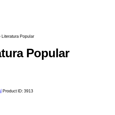
 Literatura Popular
atura Popular
í
Product ID:
3913