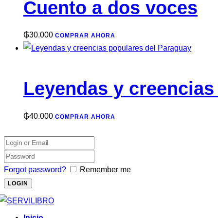
Cuento a dos voces
₲
30.000
COMPRAR AHORA
Leyendas y creencias
₲
40.000
COMPRAR AHORA
Forgot password?
Remember me
Inicio