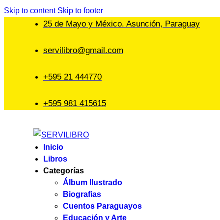
Skip to content
Skip to footer
25 de Mayo y México. Asunción, Paraguay
servilibro@gmail.com
+595 21 444770
+595 981 415615
Inicio
Libros
Categorías
Álbum Ilustrado
Biografias
Cuentos Paraguayos
Educación y Arte