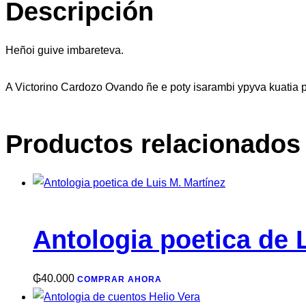
Descripción
Heñoi guive imbareteva.
A Victorino Cardozo Ovando ñe e poty isarambi ypyva kuatia p
Productos relacionados
Antologia poetica de 
₲
40.000
COMPRAR AHORA