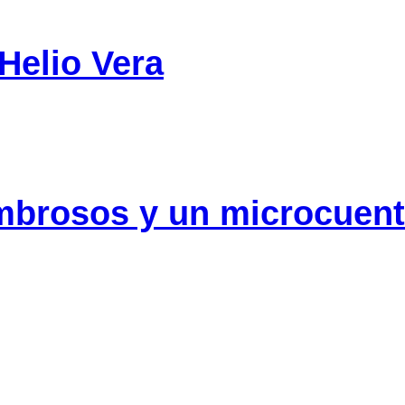
Helio Vera
mbrosos y un microcuen