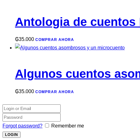
Antologia de cuentos 
₲
35.000
COMPRAR AHORA
Algunos cuentos aso
₲
35.000
COMPRAR AHORA
Forgot password?
Remember me