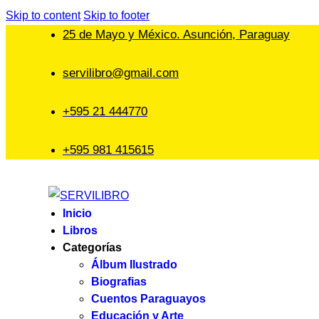
Skip to content
Skip to footer
25 de Mayo y México. Asunción, Paraguay
servilibro@gmail.com
+595 21 444770
+595 981 415615
Inicio
Libros
Categorías
Álbum Ilustrado
Biografias
Cuentos Paraguayos
Educación y Arte