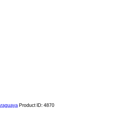
Paraguaya
Product ID:
4870