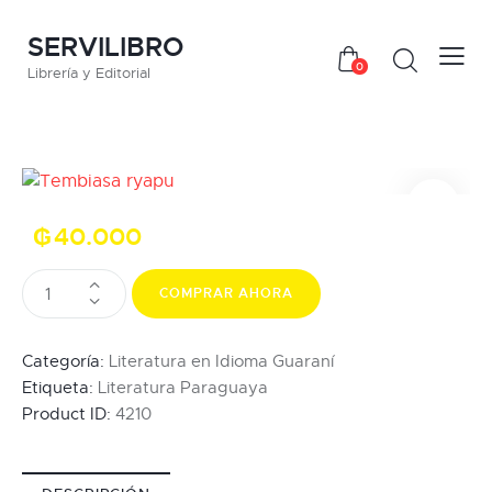
SERVILIBRO
0
Librería y Editorial
₲
40.000
COMPRAR AHORA
Categoría:
Literatura en Idioma Guaraní
Etiqueta:
Literatura Paraguaya
Product ID:
4210