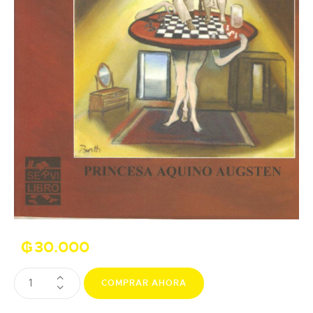
₲
30.000
COMPRAR AHORA