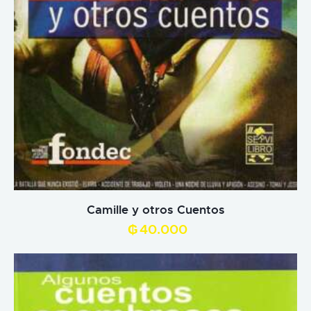
Camille y otros Cuentos
₲
40.000