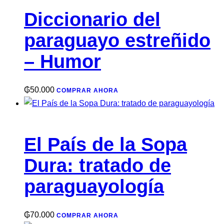
Diccionario del
paraguayo estreñido
– Humor
₲
50.000
COMPRAR AHORA
El País de la Sopa
Dura: tratado de
paraguayología
₲
70.000
COMPRAR AHORA