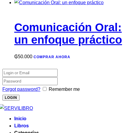
Comunicación Oral:
un enfoque práctico
₲
50.000
COMPRAR AHORA
Forgot password?
Remember me
Inicio
Libros
Categorías