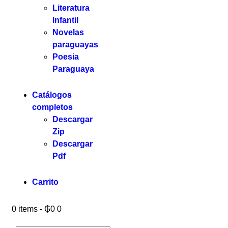
Literatura
Infantil
Novelas
paraguayas
Poesia
Paraguaya
Catálogos
completos
Descargar
Zip
Descargar
Pdf
Carrito
0 items
-
₲0
0