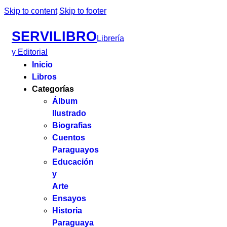
Skip to content
Skip to footer
SERVILIBRO
Librería
y Editorial
Inicio
Libros
Categorías
Álbum
Ilustrado
Biografias
Cuentos
Paraguayos
Educación
y
Arte
Ensayos
Historia
Paraguaya