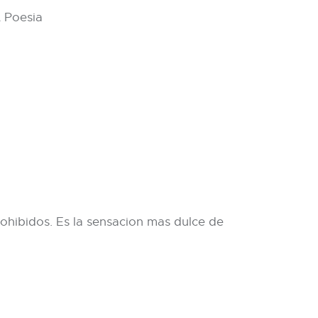
,
Poesia
prohibidos. Es la sensacion mas dulce de