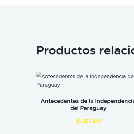
Productos relac
Antecedentes de la Independenci
del Paraguay
₲
35.000