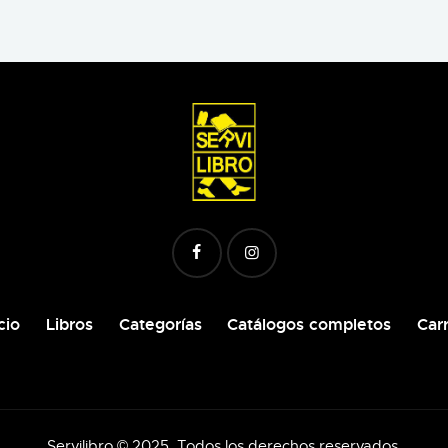
cio
Libros
Categorías
Catálogos completos
Carr
Servilibro © 2025. Todos los derechos reservados.