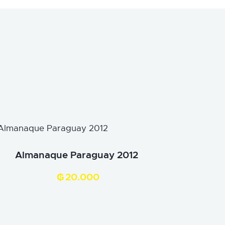
Almanaque Paraguay 2012
₲
20.000