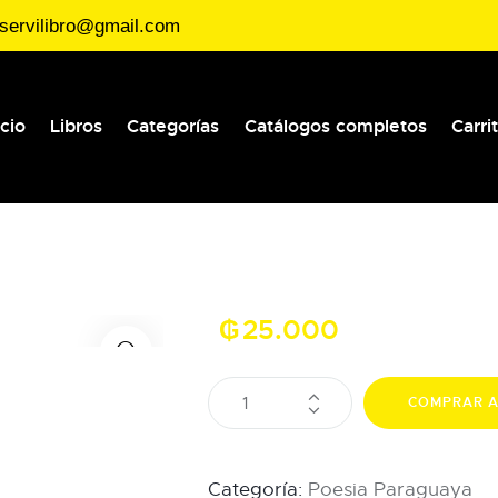
servilibro@gmail.com
icio
Libros
Categorías
Catálogos completos
Carri
₲
25.000
COMPRAR 
Categoría:
Poesia Paraguaya