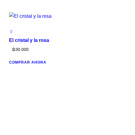
El cristal y la rosa
₲
30.000
COMPRAR AHORA