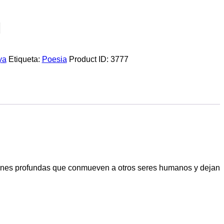
ya
Etiqueta:
Poesia
Product ID:
3777
iones profundas que conmueven a otros seres humanos y dejan