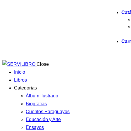
Cat
Carr
Close
Inicio
Libros
Categorías
Álbum Ilustrado
Biografias
Cuentos Paraguayos
Educación y Arte
Ensayos