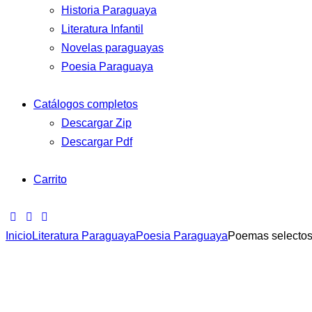
Historia Paraguaya
Literatura Infantil
Novelas paraguayas
Poesia Paraguaya
Catálogos completos
Descargar Zip
Descargar Pdf
Carrito
Inicio
Literatura Paraguaya
Poesia Paraguaya
Poemas selecto