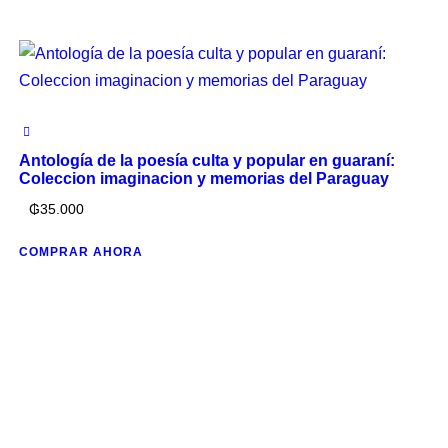
Antología de la poesía culta y popular en guaraní:
Coleccion imaginacion y memorias del Paraguay
₲
35.000
COMPRAR AHORA