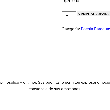
₲
30.000
COMPRAR AHORA
Categoría:
Poesia Paragua
to filosófico y el amor. Sus poemas le permiten expresar emoc
constancia de sus emociones.