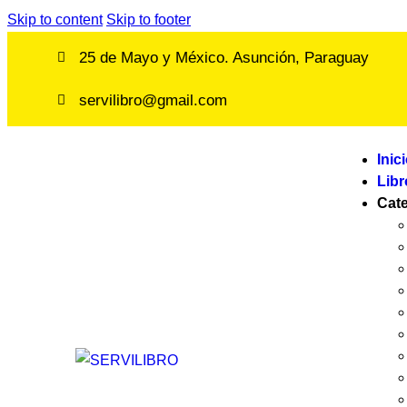
Skip to content
Skip to footer
25 de Mayo y México. Asunción, Paraguay
servilibro@gmail.com
Inic
Libr
Cat