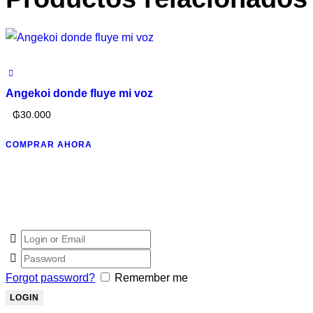
Angekoi donde fluye mi voz
₲
30.000
COMPRAR AHORA
Forgot password?
Remember me