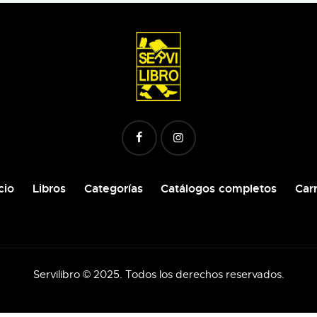
cio
Libros
Categorías
Catálogos completos
Carr
Servilibro © 2025. Todos los derechos reservados.