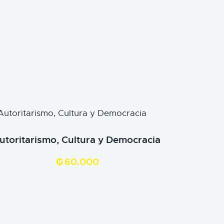
utoritarismo, Cultura y Democracia
₲
60.000