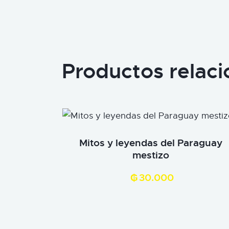
Productos relac
Mitos y leyendas del Paraguay
mestizo
₲
30.000