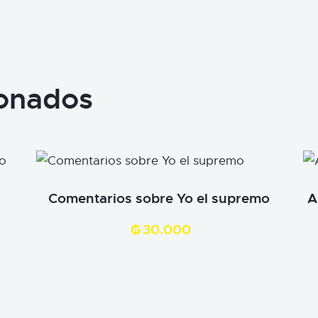
ionados
Comentarios sobre Yo el supremo
A
₲
30.000