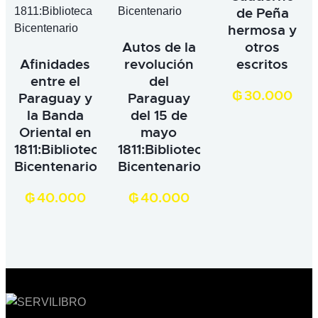
de Peña
hermosa y
Autos de la
otros
Afinidades
revolución
escritos
entre el
del
₲
30.000
Paraguay y
Paraguay
la Banda
del 15 de
Oriental en
mayo
1811:Biblioteca
1811:Biblioteca
Bicentenario
Bicentenario
₲
40.000
₲
40.000