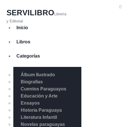
SERVILIBRO
Librería
y Editorial
Inicio
Libros
Categorías
Álbum Ilustrado
Biografias
Cuentos Paraguayos
Educación y Arte
Ensayos
Historia Paraguaya
Literatura Infantil
Novelas paraguayas