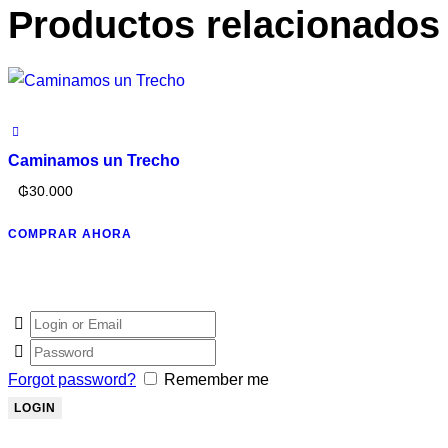
Productos relacionados
Caminamos un Trecho
₲
30.000
COMPRAR AHORA
Forgot password?
Remember me