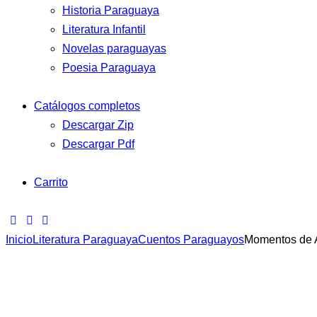
Historia Paraguaya
Literatura Infantil
Novelas paraguayas
Poesia Paraguaya
Catálogos completos
Descargar Zip
Descargar Pdf
Carrito
Inicio
Literatura Paraguaya
Cuentos Paraguayos
Momentos de 