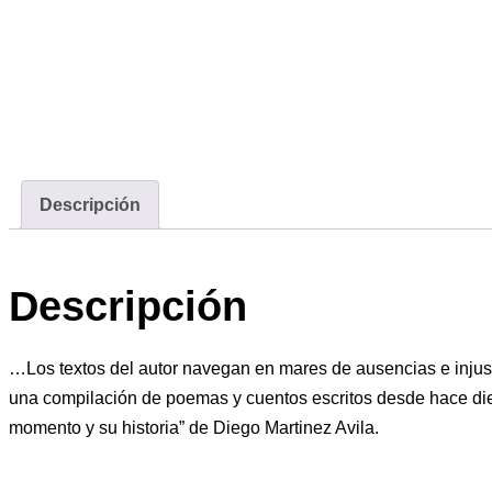
Descripción
Descripción
…Los textos del autor navegan en mares de ausencias e injustic
una compilación de poemas y cuentos escritos desde hace diez
momento y su historia” de Diego Martinez Avila.