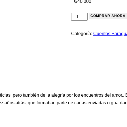
₲
40.000
COMPRAR AHORA
Categoría:
Cuentos Paragu
ias, pero también de la alegría por los encuentros del amor,. E
 años atrás, que formaban parte de cartas enviadas o guardada