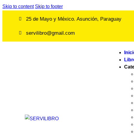
Skip to content
Skip to footer
25 de Mayo y México. Asunción, Paraguay
servilibro@gmail.com
Inic
Libr
Cat