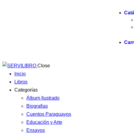
Cat
Carr
Close
Inicio
Libros
Categorías
Álbum Ilustrado
Biografias
Cuentos Paraguayos
Educación y Arte
Ensayos