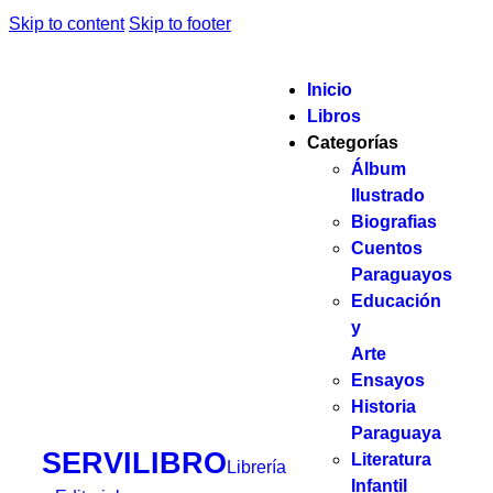
Skip to content
Skip to footer
Inicio
Libros
Categorías
Álbum
Ilustrado
Biografias
Cuentos
Paraguayos
Educación
y
Arte
Ensayos
Historia
Paraguaya
SERVILIBRO
Literatura
Librería
Infantil