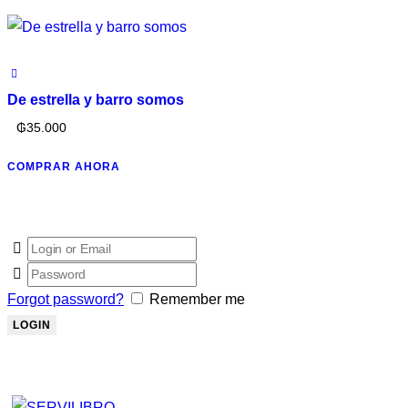
De estrella y barro somos
₲
35.000
COMPRAR AHORA
Forgot password?
Remember me