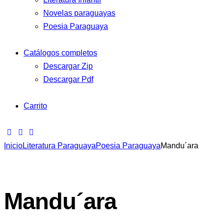
Novelas paraguayas
Poesia Paraguaya
Catálogos completos
Descargar Zip
Descargar Pdf
Carrito
Inicio
Literatura Paraguaya
Poesia Paraguaya
Mandu´ara
Mandu´ara