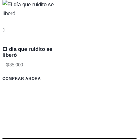
El día que ruidito se
liberó
₲
35.000
COMPRAR AHORA