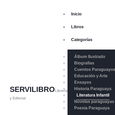
Inicio
Libros
Categorías
Álbum Ilustrado
Biografias
Cuentos Paraguayo
Educación y Arte
Ensayos
SERVILIBRO
Historia Paraguaya
Librería
Literatura Infantil
y Editorial
Novelas paraguayas
Poesia Paraguaya