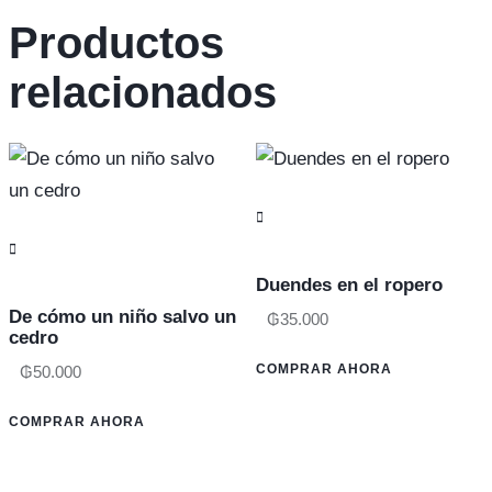
Productos
relacionados
Duendes en el ropero
De cómo un niño salvo un
₲
35.000
cedro
COMPRAR AHORA
₲
50.000
COMPRAR AHORA