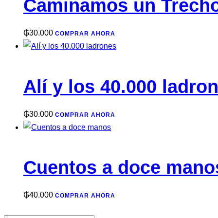
Caminamos un Trech
₲
30.000
COMPRAR AHORA
Alí y los 40.000 ladro
₲
30.000
COMPRAR AHORA
Cuentos a doce mano
₲
40.000
COMPRAR AHORA