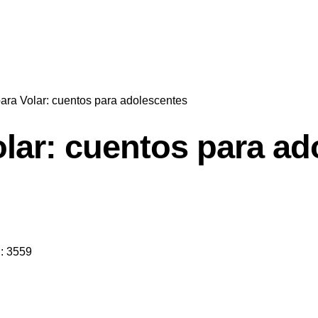
ara Volar: cuentos para adolescentes
olar: cuentos para ad
D:
3559