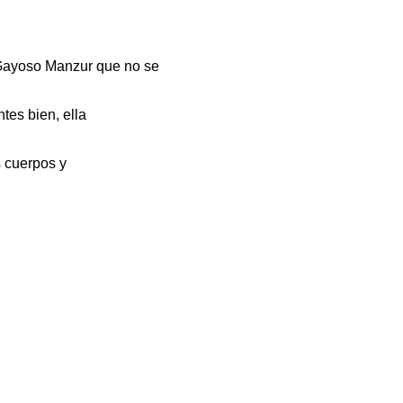
a Gayoso Manzur que no se
tes bien, ella
s cuerpos y