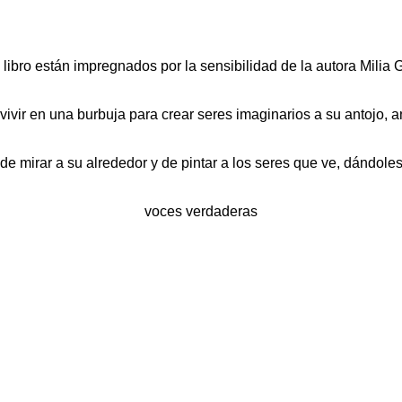
e libro están impregnados por la sensibilidad de la autora Mili
 vivir en una burbuja para crear seres imaginarios a su antojo, an
de mirar a su alrededor y de pintar a los seres que ve, dándole
voces verdaderas