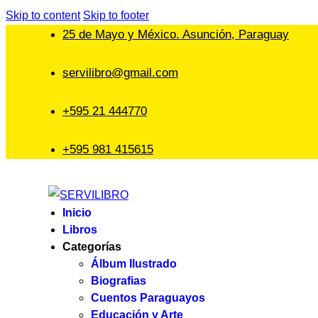
Skip to content
Skip to footer
25 de Mayo y México. Asunción, Paraguay
servilibro@gmail.com
+595 21 444770
+595 981 415615
Inicio
Libros
Categorías
Álbum Ilustrado
Biografias
Cuentos Paraguayos
Educación y Arte