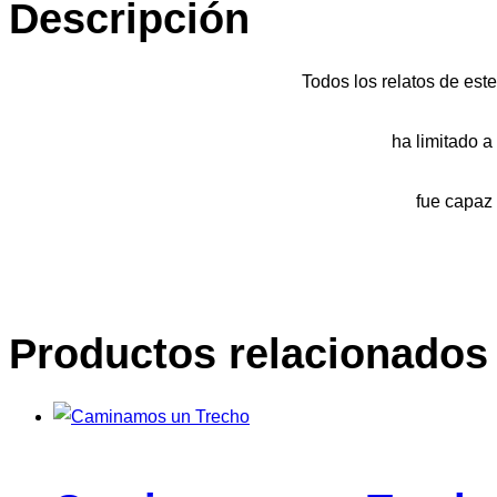
Descripción
para
adolescentes
cantidad
Todos los relatos de est
ha limitado a
fue capaz 
Productos relacionados