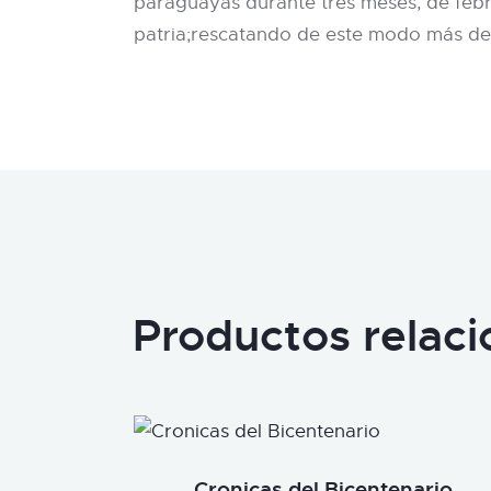
paraguayas durante tres meses, de febrer
patria;rescatando de este modo más de
Productos relac
Cronicas del Bicentenario