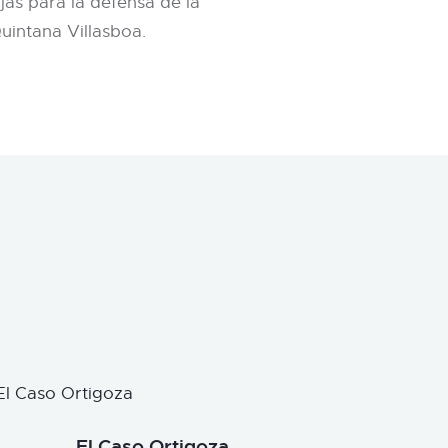
jas para la defensa de la
intana Villasboa.
El Caso Ortigoza