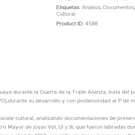
Etiquetas:
Análisis
,
Documentos
Cultural
Product ID:
4588
guaya durante la Guerra de la Triple Alianza, trata del
0),durante su desarrollo y con posterioridad al 1º de m
 rescate cultural, analizando documentaciones de prime
tro Mayor de joyas Vol, I,II y III, que fueron labradas d