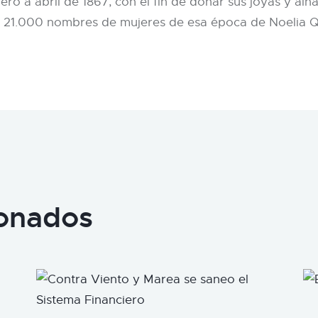
o a abril de 1867, con el fin de donar sus joyas y alha
 21.000 nombres de mujeres de esa época de Noelia Qu
ionados