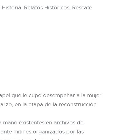
,
Historia
,
Relatos Históricos
,
Rescate
 papel que le cupo desempeñar a la mujer
arzo, en la etapa de la reconstrucción
ra mano existentes en archivos de
urante mitines organizados por las