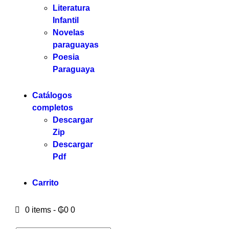
Literatura
Infantil
Novelas
paraguayas
Poesia
Paraguaya
Catálogos
completos
Descargar
Zip
Descargar
Pdf
Carrito
0 items
-
₲0
0