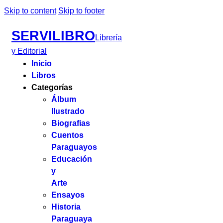
Skip to content
Skip to footer
SERVILIBRO
Librería
y Editorial
Inicio
Libros
Categorías
Álbum
Ilustrado
Biografias
Cuentos
Paraguayos
Educación
y
Arte
Ensayos
Historia
Paraguaya