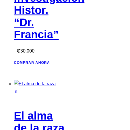
Histor.
“Dr.
Francia”
₲
30.000
COMPRAR AHORA
El alma
de la raza