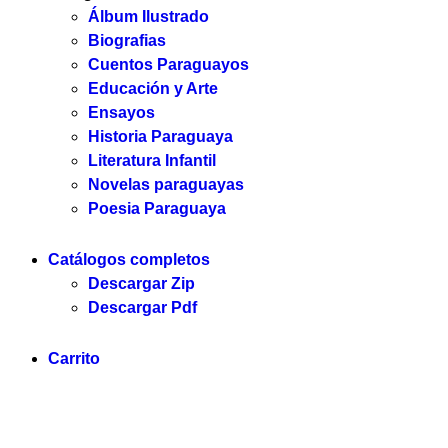
Álbum Ilustrado
Biografias
Cuentos Paraguayos
Educación y Arte
Ensayos
Historia Paraguaya
Literatura Infantil
Novelas paraguayas
Poesia Paraguaya
Catálogos completos
Descargar Zip
Descargar Pdf
Carrito
Servilibro © 2025. Todos los derechos reservados.