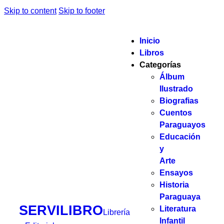
Skip to content
Skip to footer
Inicio
Libros
Categorías
Álbum
Ilustrado
Biografias
Cuentos
Paraguayos
Educación
y
Arte
Ensayos
Historia
Paraguaya
SERVILIBRO
Literatura
Librería
Infantil