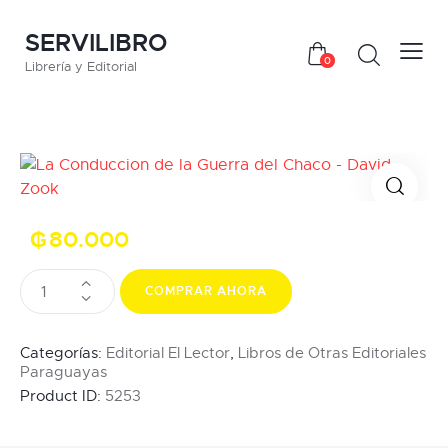
SERVILIBRO
0
Librería y Editorial
₲
80.000
COMPRAR AHORA
Categorías:
Editorial El Lector
,
Libros de Otras Editoriales
Paraguayas
Product ID:
5253