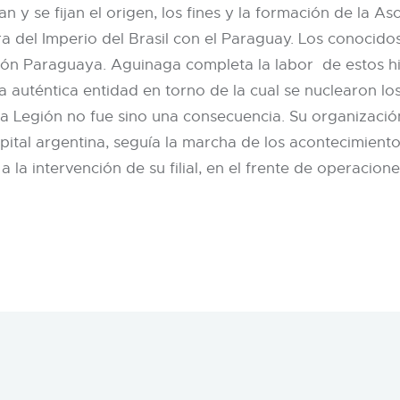
an y se fijan el origen, los fines y la formación de la
ra del Imperio del Brasil con el Paraguay. Los conocido
ón Paraguaya. Aguinaga completa la labor de estos hist
a auténtica entidad en torno de la cual se nuclearon lo
La Legión no fue sino una consecuencia. Su organizació
ital argentina, seguía la marcha de los acontecimientos
 la intervención de su filial, en el frente de operacione