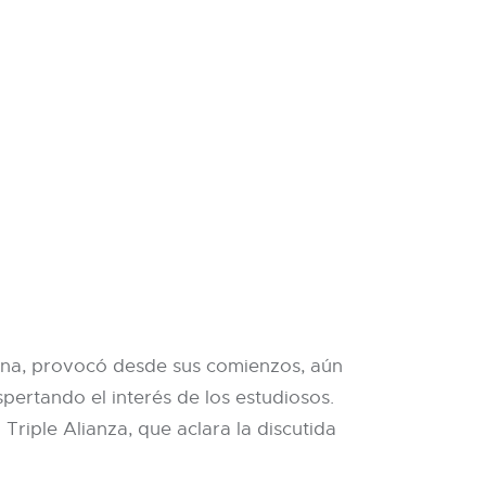
icana, provocó desde sus comienzos, aún
pertando el interés de los estudiosos.
Triple Alianza, que aclara la discutida