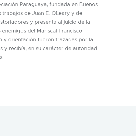
 Asociación Paraguaya, fundada en Buenos
s trabajos de Juan E. O´Leary y de
oriadores y presenta al juicio de la
s enemigos del Mariscal Francisco
n y orientación fueron trazadas por la
 y recibía, en su carácter de autoridad
s.