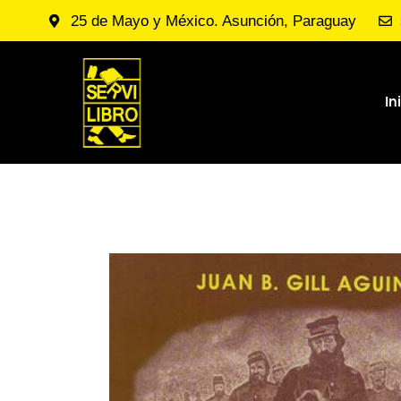
25 de Mayo y México. Asunción, Paraguay
In