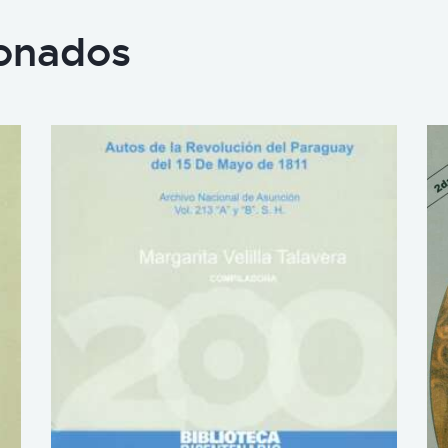
ionados