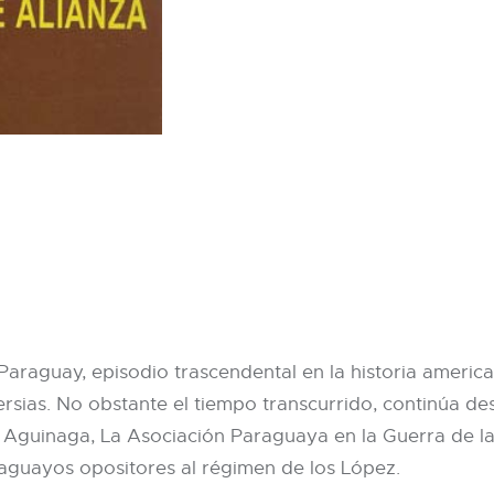
l Paraguay, episodio trascendental en la historia amer
rsias. No obstante el tiempo transcurrido, continúa des
ll Aguinaga, La Asociación Paraguaya en la Guerra de la 
raguayos opositores al régimen de los López.