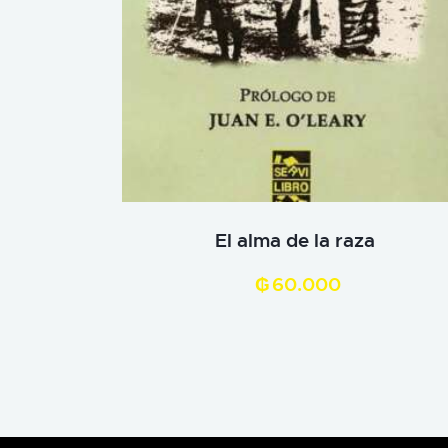
El alma de la raza
₲
60.000