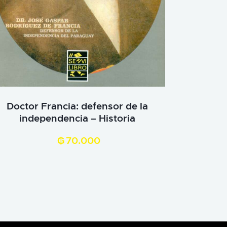
Doctor Francia: defensor de la
independencia – Historia
₲
70.000