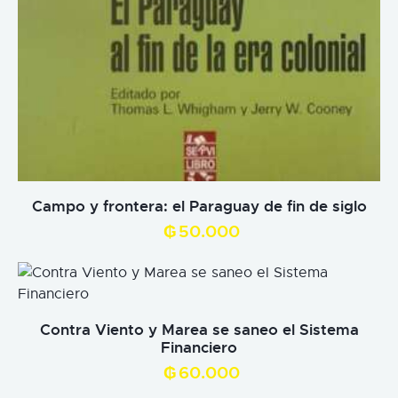
Campo y frontera: el Paraguay de fin de siglo
₲
50.000
Contra Viento y Marea se saneo el Sistema
Financiero
₲
60.000