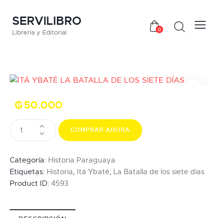
SERVILIBRO
0
Librería y Editorial
₲
50.000
COMPRAR AHORA
Categoría:
Historia Paraguaya
Etiquetas:
Historia
,
Itá Ybaté
,
La Batalla de los siete días
Product ID:
4593