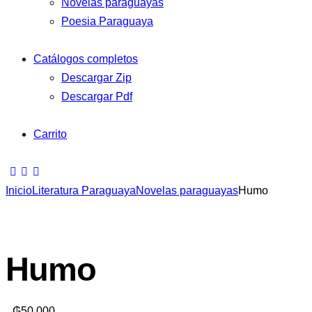
Novelas paraguayas
Poesia Paraguaya
Catálogos completos
Descargar Zip
Descargar Pdf
Carrito
Inicio
Literatura Paraguaya
Novelas paraguayas
Humo
Humo
₲
50.000