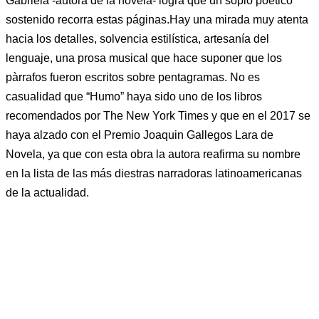
Gabriela -autora de la novela- logra que un soplo poético
sostenido recorra estas páginas.Hay una mirada muy atenta
hacia los detalles, solvencia estilística, artesanía del
lenguaje, una prosa musical que hace suponer que los
pàrrafos fueron escritos sobre pentagramas. No es
casualidad que “Humo” haya sido uno de los libros
recomendados por The New York Times y que en el 2017 se
haya alzado con el Premio Joaquin Gallegos Lara de
Novela, ya que con esta obra la autora reafirma su nombre
en la lista de las más diestras narradoras latinoamericanas
de la actualidad.