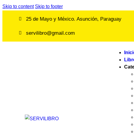
Skip to content
Skip to footer
25 de Mayo y México. Asunción, Paraguay
servilibro@gmail.com
Inic
Libr
Cat