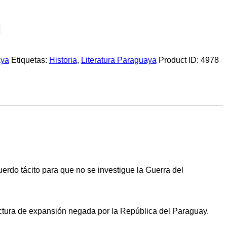
aya
Etiquetas:
Historia
,
Literatura Paraguaya
Product ID:
4978
erdo tácito para que no se investigue la Guerra del
uctura de expansión negada por la República del Paraguay.