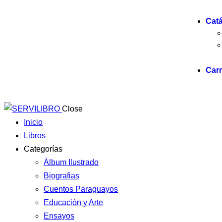
Cat
Carr
Close
Inicio
Libros
Categorías
Álbum Ilustrado
Biografias
Cuentos Paraguayos
Educación y Arte
Ensayos