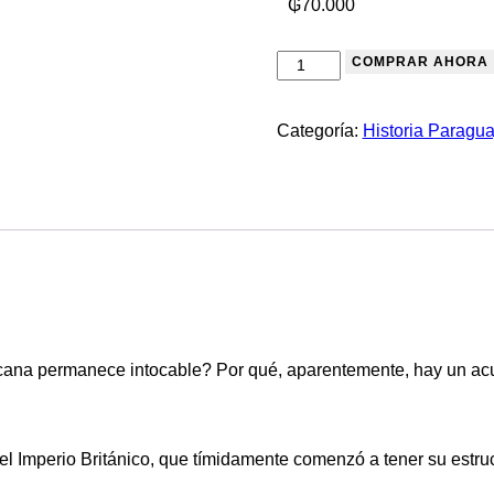
₲
70.000
COMPRAR AHORA
Categoría:
Historia Paragu
ricana permanece intocable? Por qué, aparentemente, hay un acu
el Imperio Británico, que tímidamente comenzó a tener su estr