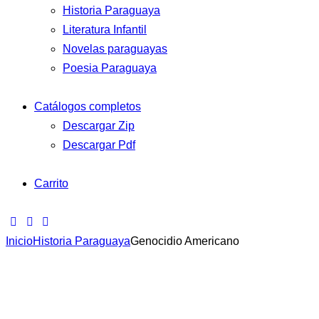
Historia Paraguaya
Literatura Infantil
Novelas paraguayas
Poesia Paraguaya
Catálogos completos
Descargar Zip
Descargar Pdf
Carrito
Inicio
Historia Paraguaya
Genocidio Americano