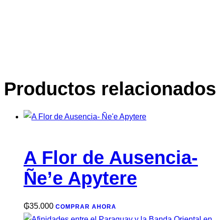
Productos relacionados
A Flor de Ausencia-
Ñe’e Apytere
₲
35.000
COMPRAR AHORA