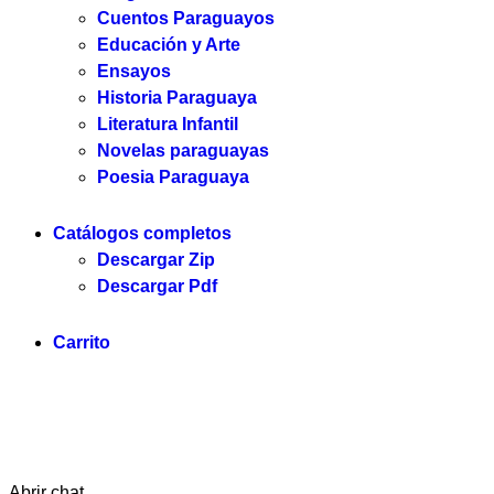
Cuentos Paraguayos
Educación y Arte
Ensayos
Historia Paraguaya
Literatura Infantil
Novelas paraguayas
Poesia Paraguaya
Catálogos completos
Descargar Zip
Descargar Pdf
Carrito
Servilibro © 2025. Todos los derechos reservados.
Abrir chat