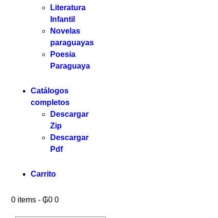
Literatura
Infantil
Novelas
paraguayas
Poesia
Paraguaya
Catálogos
completos
Descargar
Zip
Descargar
Pdf
Carrito
0 items
-
₲0
0