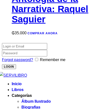
Narrativa: Raquel
Saguier
₲
35.000
COMPRAR AHORA
Forgot password?
Remember me
Inicio
Libros
Categorías
Álbum Ilustrado
Biografias