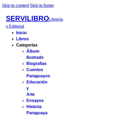
Skip to content
Skip to footer
SERVILIBRO
Librería
y Editorial
Inicio
Libros
Categorías
Álbum
Ilustrado
Biografias
Cuentos
Paraguayos
Educación
y
Arte
Ensayos
Historia
Paraguaya