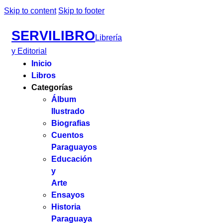
Skip to content
Skip to footer
SERVILIBRO
Librería
y Editorial
Inicio
Libros
Categorías
Álbum
Ilustrado
Biografias
Cuentos
Paraguayos
Educación
y
Arte
Ensayos
Historia
Paraguaya