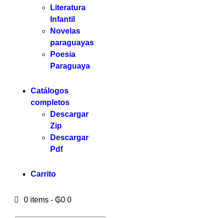
Literatura
Infantil
Novelas
paraguayas
Poesia
Paraguaya
Catálogos
completos
Descargar
Zip
Descargar
Pdf
Carrito
0 items
-
₲0
0