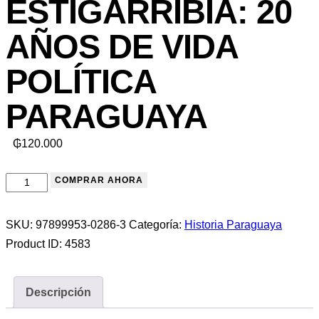
ESTIGARRIBIA: 20
AÑOS DE VIDA
POLÍTICA
PARAGUAYA
₲
120.000
ESTIGARRIBIA:
COMPRAR AHORA
20
AÑOS
SKU:
97899953-0286-3
Categoría:
Historia Paraguaya
DE
Product ID:
4583
VIDA
POLÍTICA
Descripción
PARAGUAYA
cantidad